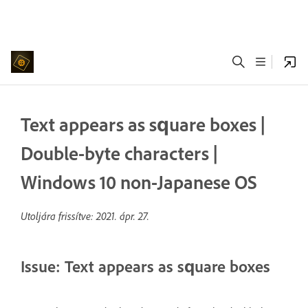
Text appears as square boxes |
Double-byte characters |
Windows 10 non-Japanese OS
Utoljára frissítve:
2021. ápr. 27.
Issue: Text appears as square boxes