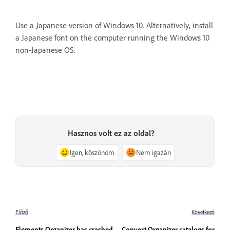
Use a Japanese version of Windows 10. Alternatively, install
a Japanese font on the computer running the Windows 10
non-Japanese OS.
Hasznos volt ez az oldal?
Igen, köszönöm
Nem igazán
Előző
Következő
Elements Organizer has crashed
Convert Organizer catalogs for