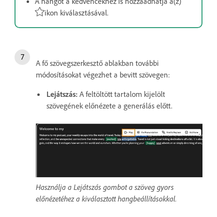
A hangot a kedvencekhez is hozzáadhatja a(z)
ikon
kiválasztásával.
A fő szövegszerkesztő ablakban további
módosításokat végezhet a bevitt szövegen:
Lejátszás:
A feltöltött tartalom kijelölt
szövegének előnézete a generálás előtt.
Használja a Lejátszás gombot a szöveg gyors
előnézetéhez a kiválasztott hangbeállításokkal.