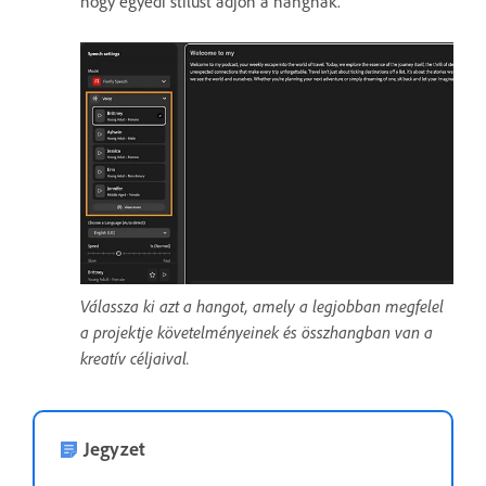
hogy egyedi stílust adjon a hangnak.
Válassza ki azt a hangot, amely a legjobban megfelel
a projektje követelményeinek és összhangban van a
kreatív céljaival.
Jegyzet