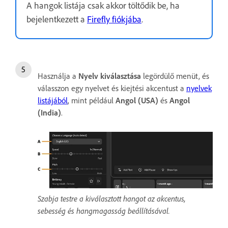
A hangok listája csak akkor töltődik be, ha
bejelentkezett a
Firefly fiókjába
.
Használja a
Nyelv kiválasztása
legördülő menüt, és
válasszon egy nyelvet és kiejtési akcentust a
nyelvek
listájából
, mint például
Angol (USA)
és
Angol
(India)
.
Szabja testre a kiválasztott hangot az akcentus,
sebesség és hangmagasság beállításával.