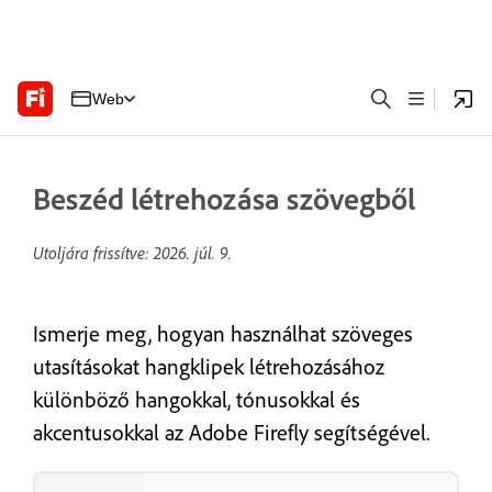
Web
Beszéd létrehozása szövegből
Utoljára frissítve:
2026. júl. 9.
Ismerje meg, hogyan használhat szöveges
utasításokat hangklipek létrehozásához
különböző hangokkal, tónusokkal és
akcentusokkal az Adobe Firefly segítségével.