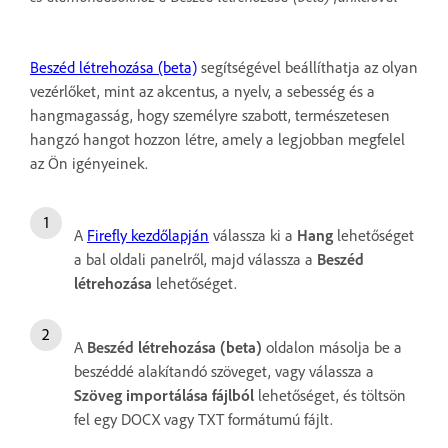
Beszéd létrehozása (beta)
segítségével beállíthatja az olyan
vezérlőket, mint az akcentus, a nyelv, a sebesség és a
hangmagasság, hogy személyre szabott, természetesen
hangzó hangot hozzon létre, amely a legjobban megfelel
az Ön igényeinek.
A
Firefly kezdőlapján
válassza ki a
Hang
lehetőséget
a bal oldali panelről, majd válassza a
Beszéd
létrehozása
lehetőséget.
A
Beszéd létrehozása (beta)
oldalon másolja be a
beszéddé alakítandó szöveget, vagy válassza a
Szöveg importálása fájlból
lehetőséget, és töltsön
fel egy DOCX vagy TXT formátumú fájlt.