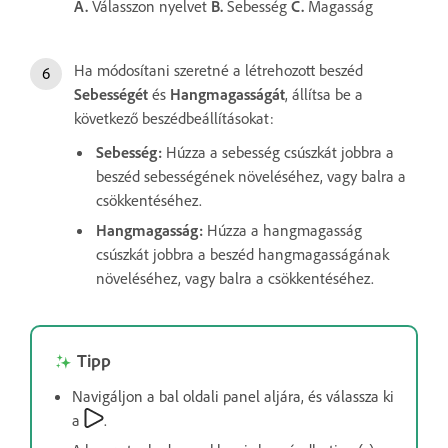
A.
Válasszon nyelvet
B.
Sebesség
C.
Magasság
Ha módosítani szeretné a létrehozott beszéd
Sebességét
és
Hangmagasságát
, állítsa be a
következő beszédbeállításokat:
Sebesség
:
Húzza a sebesség csúszkát jobbra a
beszéd sebességének növeléséhez, vagy balra a
csökkentéséhez.
Hangmagasság
:
Húzza a hangmagasság
csúszkát jobbra a beszéd hangmagasságának
növeléséhez, vagy balra a csökkentéséhez.
Tipp
Navigáljon a bal oldali panel aljára, és válassza ki
a
.