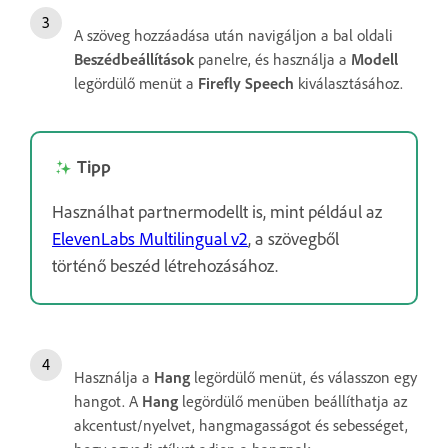
A szöveg hozzáadása után navigáljon a bal oldali
Beszédbeállítások
panelre, és használja a
Modell
legördülő menüt a
Firefly Speech
kiválasztásához.
Tipp
Használhat partnermodellt is, mint például az
ElevenLabs Multilingual v2
, a szövegből
történő beszéd létrehozásához.
Használja a
Hang
legördülő menüt, és válasszon egy
hangot. A
Hang
legördülő menüben beállíthatja az
akcentust/nyelvet, hangmagasságot és sebességet,