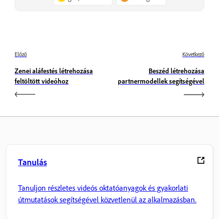
Előző
Következő
Zenei aláfestés létrehozása
Beszéd létrehozása
feltöltött videóhoz
partnermodellek segítségével
Tanulás
Tanuljon részletes videós oktatóanyagok és gyakorlati
útmutatások segítségével közvetlenül az alkalmazásban.