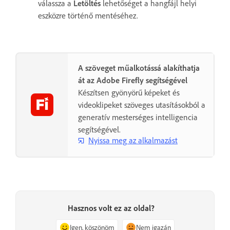
válassza a
Letöltés
lehetőséget a hangfájl helyi
eszközre történő mentéséhez.
A szöveget műalkotássá alakíthatja
át az Adobe Firefly segítségével
Készítsen gyönyörű képeket és
videoklipeket szöveges utasításokból a
generatív mesterséges intelligencia
segítségével.
Nyissa meg az alkalmazást
Hasznos volt ez az oldal?
Igen, köszönöm
Nem igazán