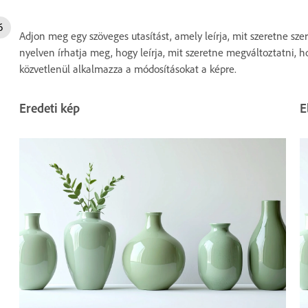
Adjon meg egy szöveges utasítást, amely leírja, mit szeretne sz
nyelven írhatja meg, hogy leírja, mit szeretne megváltoztatni, h
közvetlenül alkalmazza a módosításokat a képre.
Eredeti kép
E