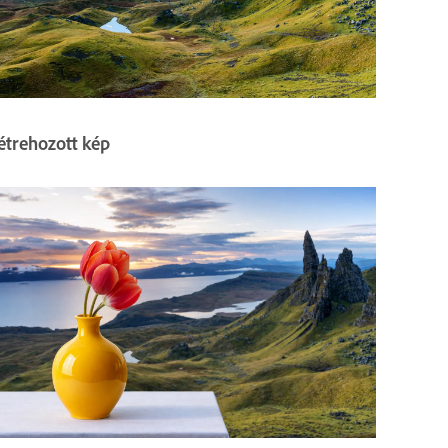
étrehozott kép