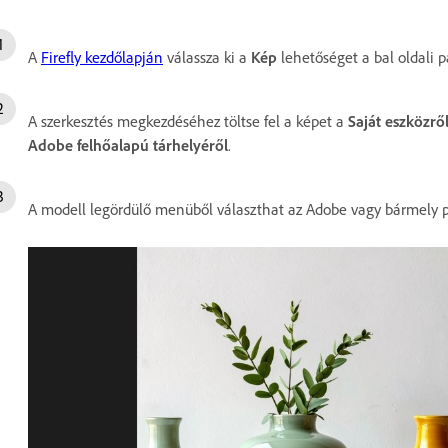
A
Firefly kezdőlapján
válassza ki a
Kép
lehetőséget a bal oldali 
A szerkesztés megkezdéséhez töltse fel a képet a
Saját eszközrő
Adobe felhőalapú tárhelyéről
.
A modell legördülő menüből választhat az Adobe vagy bármely p