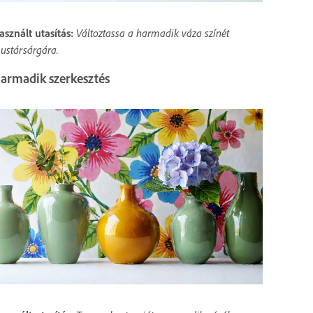
asznált utasítás:
Változtassa a harmadik váza színét
ustársárgára.
armadik szerkesztés