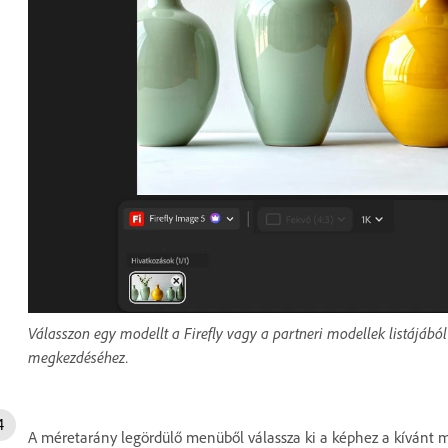
Válasszon egy modellt a Firefly vagy a partneri modellek listájából
megkezdéséhez.
A méretarány legördülő menüből válassza ki a képhez a kívánt m