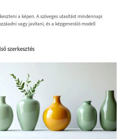
erkeszteni a képen. A szöveges utasítást mindennapi
ozzáadni vagy javítani, és a képgeneráló modell
lső szerkesztés