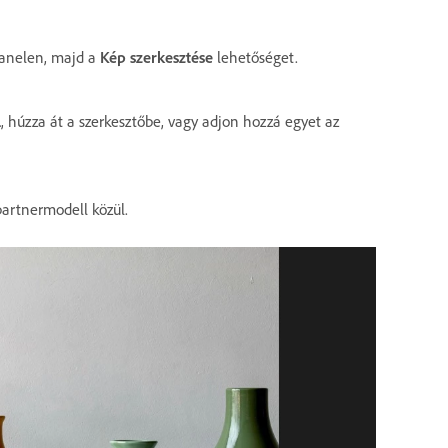
panelen, majd a
Kép szerkesztése
lehetőséget.
l
, húzza át a szerkesztőbe, vagy adjon hozzá egyet az
artnermodell közül.