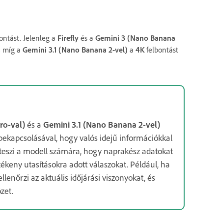
ontást. Jelenleg a
Firefly
és a
Gemini 3 (Nano Banana
, míg a
Gemini 3.1 (Nano Banana 2-vel)
a
4K
felbontást
ro-val)
és a
Gemini 3.1 (Nano Banana 2-vel)
bekapcsolásával, hogy valós idejű információkkal
é teszi a modell számára, hogy naprakész adatokat
ékeny utasításokra adott válaszokat. Például, ha
ellenőrzi az aktuális időjárási viszonyokat, és
zet.