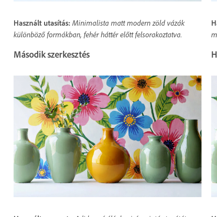
Használt utasítás:
Minimalista matt modern zöld vázák
H
különböző formákban, fehér háttér előtt felsorakoztatva.
m
Második szerkesztés
H