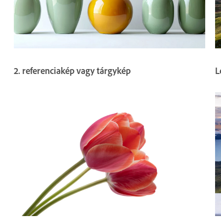
2. referenciakép vagy tárgykép
L