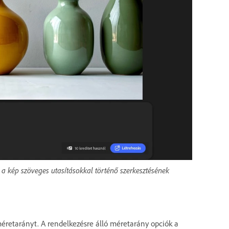
 a kép szöveges utasításokkal történő szerkesztésének
éretarányt. A rendelkezésre álló méretarány opciók a