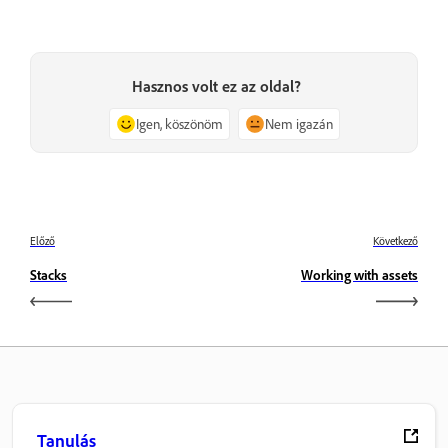
Hasznos volt ez az oldal?
Igen, köszönöm
Nem igazán
Előző
Következő
Stacks
Working with assets
Tanulás