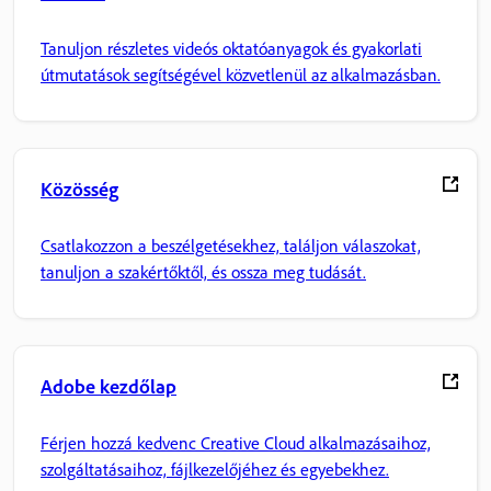
Tanuljon részletes videós oktatóanyagok és gyakorlati
útmutatások segítségével közvetlenül az alkalmazásban.
Közösség
Csatlakozzon a beszélgetésekhez, találjon válaszokat,
tanuljon a szakértőktől, és ossza meg tudását.
Adobe kezdőlap
Férjen hozzá kedvenc Creative Cloud alkalmazásaihoz,
szolgáltatásaihoz, fájlkezelőjéhez és egyebekhez.