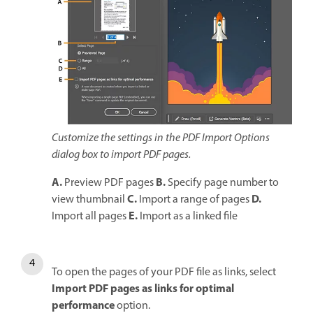
Customize the settings in the PDF Import Options
dialog box to import PDF pages.
A.
B.
Preview PDF pages
Specify page number to
C.
D.
view thumbnail
Import a range of pages
E.
Import all pages
Import as a linked file
To open the pages of your PDF file as links, select
Import PDF pages as links for optimal
performance
option.