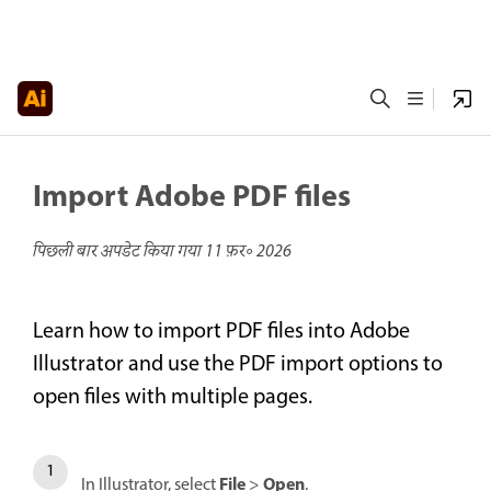
Import Adobe PDF files
पिछली बार अपडेट किया गया
11 फ़र॰ 2026
Learn how to import PDF files into Adobe
Illustrator and use the PDF import options to
open files with multiple pages.
File
Open
In Illustrator, select
>
.