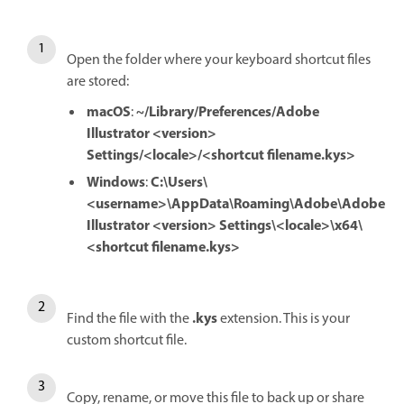
Open the folder where your keyboard shortcut files
are stored:
macOS
~/Library/Preferences/Adobe
:
Illustrator <version>
Settings/<locale>/<shortcut filename.kys>
Windows
C:\Users\
:
<username>\AppData\Roaming\Adobe\Adobe
Illustrator <version> Settings\<locale>\x64\
<shortcut filename.kys>
.kys
Find the file with the
extension. This is your
custom shortcut file.
Copy, rename, or move this file to back up or share