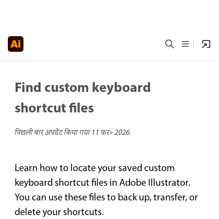
Find custom keyboard
shortcut files
पिछली बार अपडेट किया गया
11 फ़र॰ 2026
Learn how to locate your saved custom
keyboard shortcut files in Adobe Illustrator.
You can use these files to back up, transfer, or
delete your shortcuts.