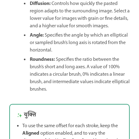
Diffusion
:
Controls how quickly the pasted
region adapts to the surrounding image. Select a
lower value for images with grain or fine details,
and a higher value for smooth images.
Angle
:
Specifies the angle by which an elliptical
or sampled brush’s long axis is rotated from the
horizontal.
Roundness
:
Specifies the ratio between the
brush’s short and long axes. A value of 100%
indicates a circular brush, 0% indicates a linear
brush, and intermediate values indicate elliptical
brushes.
युक्ति
To use the same offset for each stroke, keep the
Aligned
option enabled, and to vary the