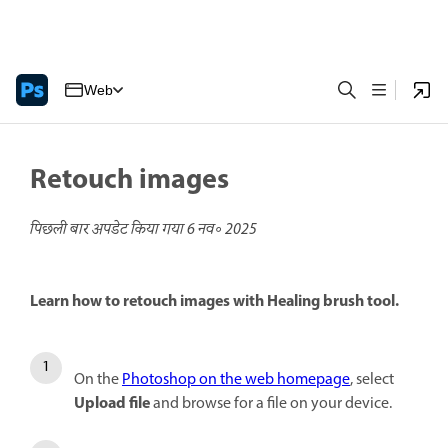
Web
Retouch images
पिछली बार अपडेट किया गया
6 नव॰ 2025
Learn how to retouch images with Healing brush tool.
On the
Photoshop on the web homepage
, select
Upload file
and browse for a file on your device.