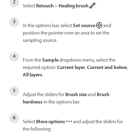
Retouch
Healing brush
Select
>
.
Set source
In the options bar, select
and
position the pointer over an area to set the
sampling source.
Sample
From the
dropdown menu, select the
Current layer
Current and below
required option:
,
,
All layers
.
Brush size
Brush
Adjust the sliders for
and
hardness
in the options bar.
More options
Select
and adjust the sliders for
the following: