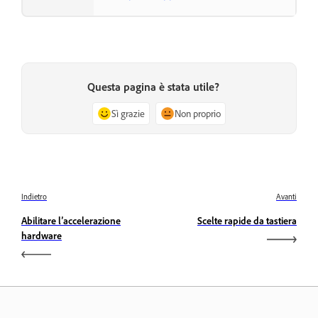
Questa pagina è stata utile?
Sì grazie
Non proprio
Indietro
Avanti
Abilitare l’accelerazione
Scelte rapide da tastiera
hardware