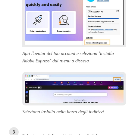
Apri l’avatar del tuo account e seleziona “Installa
Adobe Express” dal menu a discesa.
Seleziona Installa nella barra degli indirizzi.