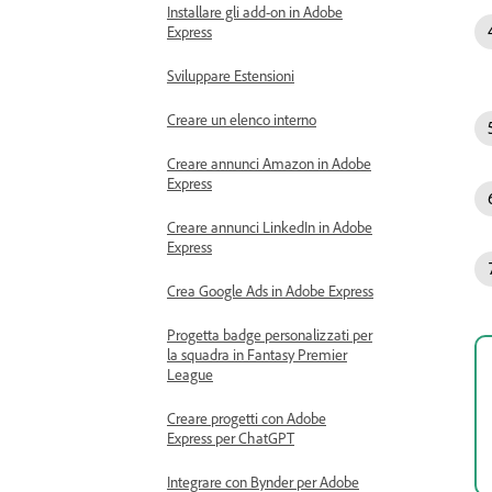
Installare gli add-on in Adobe
Express
Sviluppare Estensioni
Creare un elenco interno
Creare annunci Amazon in Adobe
Express
Creare annunci LinkedIn in Adobe
Express
Crea Google Ads in Adobe Express
Progetta badge personalizzati per
la squadra in Fantasy Premier
League
Creare progetti con Adobe
Express per ChatGPT
Integrare con Bynder per Adobe