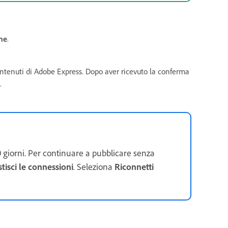
ne
.
contenuti di Adobe Express. Dopo aver ricevuto la conferma
.
 giorni. Per continuare a pubblicare senza
tisci le connessioni
. Seleziona
Riconnetti