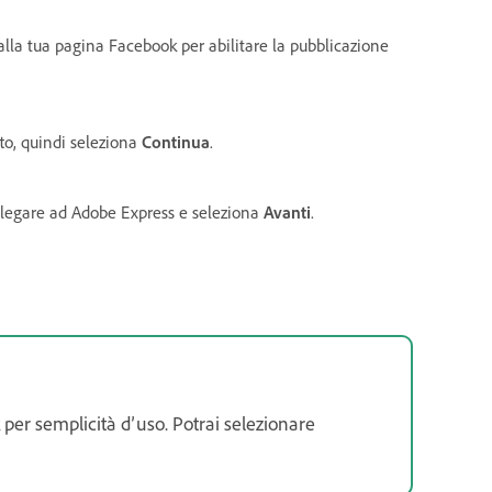
m alla tua pagina Facebook per abilitare la pubblicazione
tto, quindi seleziona
Continua
.
ollegare ad Adobe Express e seleziona
Avanti
.
per semplicità d’uso. Potrai selezionare