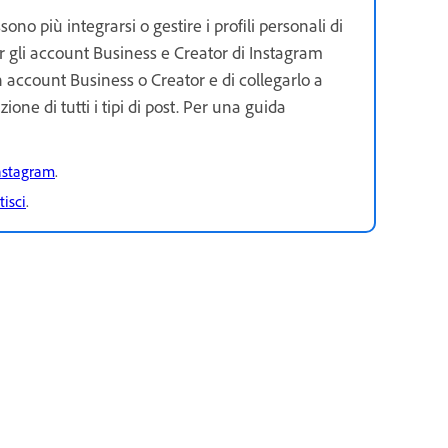
ono più integrarsi o gestire i profili personali di
r gli account Business e Creator di Instagram
n account Business o Creator e di collegarlo a
ne di tutti i tipi di post. Per una guida
Instagram
.
isci
.