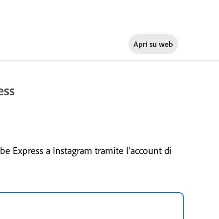
Apri su
web
ess
obe Express a Instagram tramite l’account di