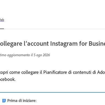
Web
ollegare l’account Instagram for Busin
timo aggiornamento il
5 ago 2026
copri come collegare il Pianificatore di contenuti di Ad
acebook.
Prima di iniziare: