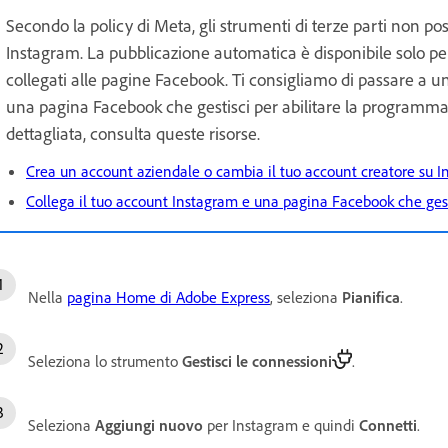
Secondo la policy di Meta, gli strumenti di terze parti non poss
Instagram. La pubblicazione automatica è disponibile solo pe
collegati alle pagine Facebook. Ti consigliamo di passare a u
una pagina Facebook che gestisci per abilitare la programmazio
dettagliata, consulta queste risorse.
Crea un account aziendale o cambia il tuo account creatore su 
Collega il tuo account Instagram e una pagina Facebook che gest
Nella
pagina Home di Adobe Express
, seleziona
Pianifica
.
Seleziona lo strumento
Gestisci le connessioni
.
Seleziona
Aggiungi nuovo
per Instagram e quindi
Connetti
.