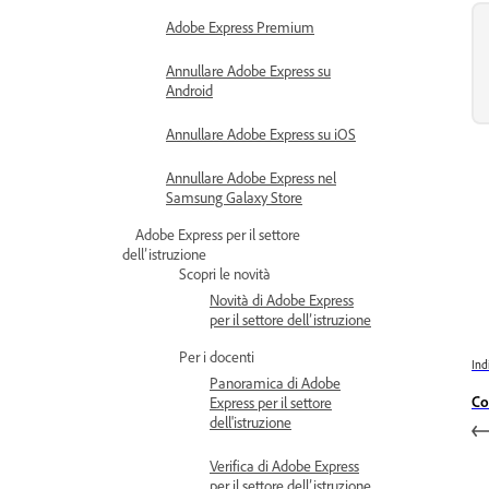
Adobe Express Premium
Annullare Adobe Express su
Android
Annullare Adobe Express su iOS
Annullare Adobe Express nel
Samsung Galaxy Store
Adobe Express per il settore
dell’istruzione
Scopri le novità
Novità di Adobe Express
per il settore dell’istruzione
Per i docenti
Ind
Panoramica di Adobe
Co
Express per il settore
dell'istruzione
Verifica di Adobe Express
per il settore dell’istruzione