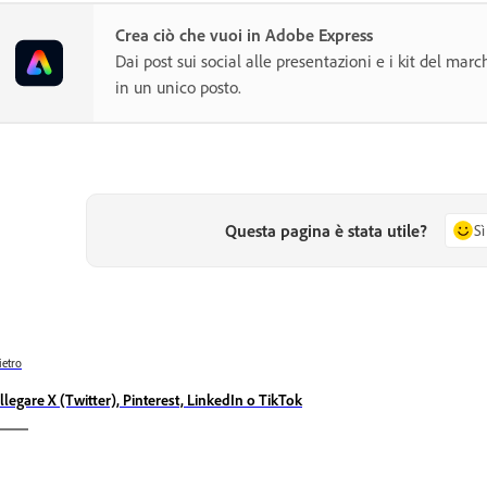
Crea ciò che vuoi in Adobe Express
Dai post sui social alle presentazioni e i kit del marc
in un unico posto.
Questa pagina è stata utile?
Sì
ietro
llegare X (Twitter), Pinterest, LinkedIn o TikTok