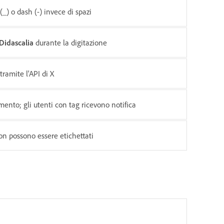
(_) o dash (-) invece di spazi
Didascalia
durante la digitazione
tramite l'API di X
nto; gli utenti con tag ricevono notifica
non possono essere etichettati