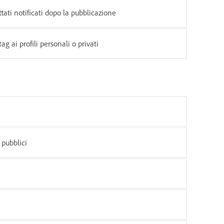
ettati notificati dopo la pubblicazione
g ai profili personali o privati
) pubblici