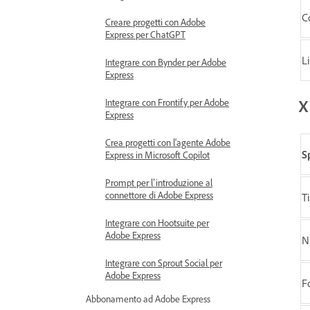
C
Creare progetti con Adobe
Express per ChatGPT
L
Integrare con Bynder per Adobe
Express
X
Integrare con Frontify per Adobe
Express
Crea progetti con l'agente Adobe
S
Express in Microsoft Copilot
Prompt per l’introduzione al
connettore di Adobe Express
T
Integrare con Hootsuite per
Adobe Express
N
Integrare con Sprout Social per
Adobe Express
F
Abbonamento ad Adobe Express