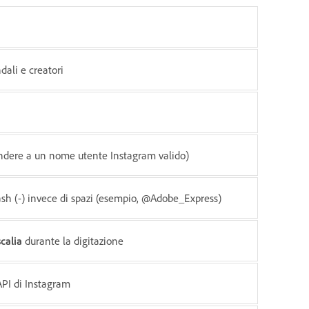
dali e creatori
dere a un nome utente Instagram valido)
dash (-) invece di spazi (esempio, @Adobe_Express)
calia
durante la digitazione
'API di Instagram