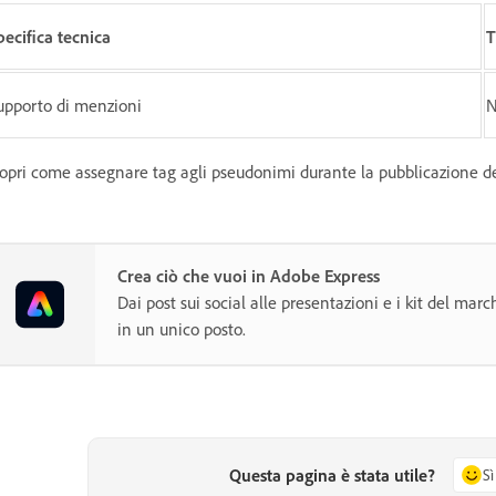
pecifica tecnica
T
upporto di menzioni
N
opri come assegnare tag agli pseudonimi durante la pubblicazione d
Crea ciò che vuoi in Adobe Express
Dai post sui social alle presentazioni e i kit del marc
in un unico posto.
Questa pagina è stata utile?
Sì