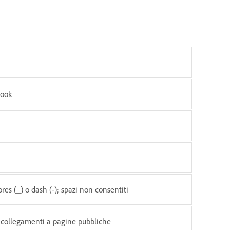
book
res (_) o dash (-); spazi non consentiti
, collegamenti a pagine pubbliche