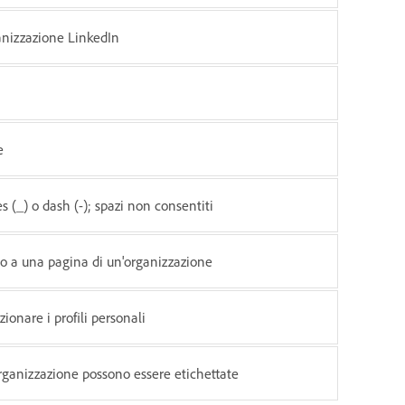
anizzazione LinkedIn
e
s (_) o dash (-); spazi non consentiti
to a una pagina di un'organizzazione
ionare i profili personali
organizzazione possono essere etichettate