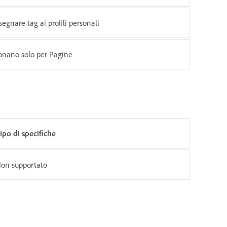
segnare tag ai profili personali
onano solo per Pagine
ipo di specifiche
on supportato