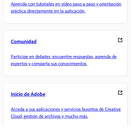
Aprenda con tutoriales en vídeo paso a paso y orientación
práctica directamente en la aplicación.
Comunidad
Participe en debates, encuentre respuestas, aprenda de
expertos y comparta sus conocimientos.
Inicio de Adobe
Acceda a sus aplicaciones y servicios favoritos de Creative
Cloud, gestión de archivos y mucho más.