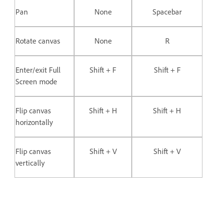
Pan
None
Spacebar
Rotate canvas
None
R
Enter/exit Full
Shift + F
Shift + F
Screen mode
Flip canvas
Shift + H
Shift + H
horizontally
Flip canvas
Shift + V
Shift + V
vertically