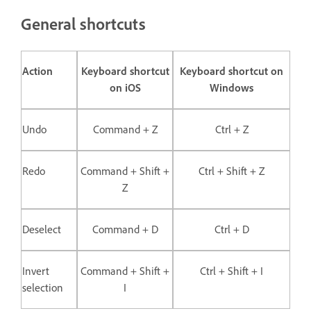
General shortcuts
Action
Keyboard shortcut
Keyboard shortcut on
on iOS
Windows
Undo
Command + Z
Ctrl + Z
Redo
Command + Shift +
Ctrl + Shift + Z
Z
Deselect
Command + D
Ctrl + D
Invert
Command + Shift +
Ctrl + Shift + I
selection
I