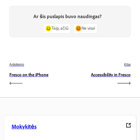
Ar šis puslapis buvo naudingas?
Taip, ačiū
Ne visai
Ankstesnis
Kitas
Fresco on the iPhone
Accessibility in Fresco
Mokykitės