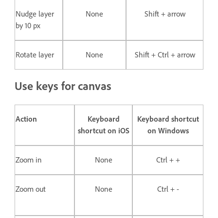
Nudge layer
None
Shift + arrow
by 10 px
Rotate layer
None
Shift + Ctrl + arrow
Use keys for canvas
Action
Keyboard
Keyboard shortcut
shortcut on iOS
on Windows
Zoom in
None
Ctrl + +
Zoom out
None
Ctrl + -