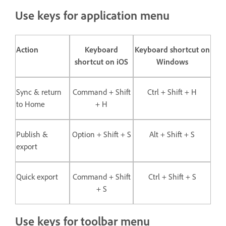
Use keys for application menu
Action
Keyboard
Keyboard shortcut on
shortcut on iOS
Windows
Sync & return
Command + Shift
Ctrl + Shift + H
to Home
+ H
Publish &
Option + Shift + S
Alt + Shift + S
export
Quick export
Command + Shift
Ctrl + Shift + S
+ S
Use keys for toolbar menu