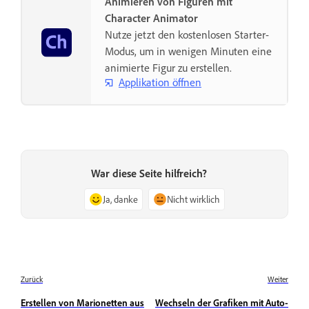
Animieren von Figuren mit
Character Animator
Nutze jetzt den kostenlosen Starter-
Modus, um in wenigen Minuten eine
animierte Figur zu erstellen.
Applikation öffnen
War diese Seite hilfreich?
Ja, danke
Nicht wirklich
Zurück
Weiter
Erstellen von Marionetten aus
Wechseln der Grafiken mit Auto-