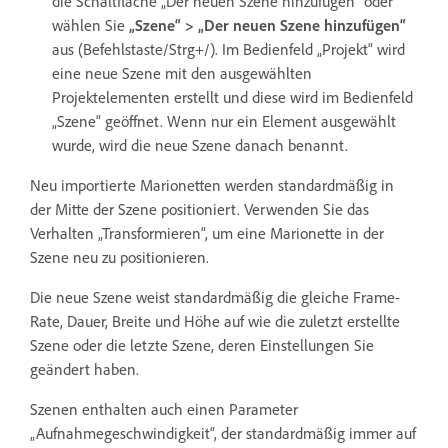
die Schaltfläche „Der neuen Szene hinzufügen“ oder
wählen Sie
„Szene“ > „Der neuen Szene hinzufügen“
aus (Befehlstaste/Strg+/). Im Bedienfeld „Projekt“ wird
eine neue Szene mit den ausgewählten
Projektelementen erstellt und diese wird im Bedienfeld
„Szene“ geöffnet. Wenn nur ein Element ausgewählt
wurde, wird die neue Szene danach benannt.
Neu importierte Marionetten werden standardmäßig in
der Mitte der Szene positioniert. Verwenden Sie das
Verhalten „Transformieren“, um eine Marionette in der
Szene neu zu positionieren.
Die neue Szene weist standardmäßig die gleiche Frame-
Rate, Dauer, Breite und Höhe auf wie die zuletzt erstellte
Szene oder die letzte Szene, deren Einstellungen Sie
geändert haben.
Szenen enthalten auch einen Parameter
„Aufnahmegeschwindigkeit“, der standardmäßig immer auf