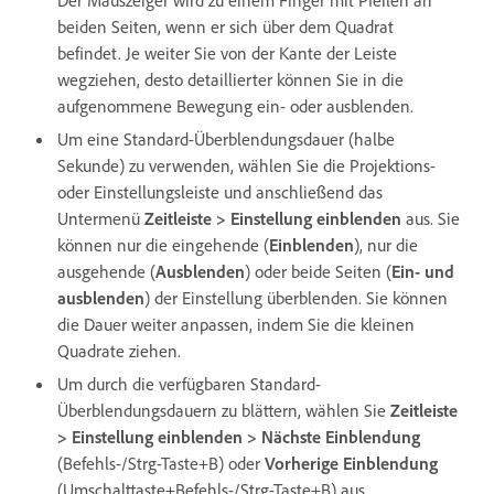
beiden Seiten, wenn er sich über dem Quadrat
befindet. Je weiter Sie von der Kante der Leiste
wegziehen, desto detaillierter können Sie in die
aufgenommene Bewegung ein- oder ausblenden.
Um eine Standard-Überblendungsdauer (halbe
Sekunde) zu verwenden, wählen Sie die Projektions-
oder Einstellungsleiste und anschließend das
Untermenü
Zeitleiste > Einstellung einblenden
aus. Sie
können nur die eingehende (
Einblenden
), nur die
ausgehende (
Ausblenden
) oder beide Seiten (
Ein- und
ausblenden
) der Einstellung überblenden. Sie können
die Dauer weiter anpassen, indem Sie die kleinen
Quadrate ziehen.
Um durch die verfügbaren Standard-
Überblendungsdauern zu blättern, wählen Sie
Zeitleiste
> Einstellung einblenden > Nächste Einblendung
(Befehls-/Strg-Taste+B) oder
Vorherige Einblendung
(Umschalttaste+Befehls-/Strg-Taste+B) aus.