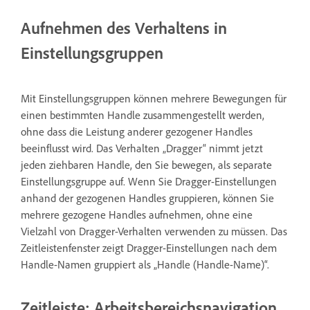
Aufnehmen des Verhaltens in
Einstellungsgruppen
Mit Einstellungsgruppen können mehrere Bewegungen für
einen bestimmten Handle zusammengestellt werden,
ohne dass die Leistung anderer gezogener Handles
beeinflusst wird. Das Verhalten „Dragger“ nimmt jetzt
jeden ziehbaren Handle, den Sie bewegen, als separate
Einstellungsgruppe auf. Wenn Sie Dragger-Einstellungen
anhand der gezogenen Handles gruppieren, können Sie
mehrere gezogene Handles aufnehmen, ohne eine
Vielzahl von Dragger-Verhalten verwenden zu müssen. Das
Zeitleistenfenster zeigt Dragger-Einstellungen nach dem
Handle-Namen gruppiert als „Handle (Handle-Name)“.
Zeitleiste: Arbeitsbereichsnavigation