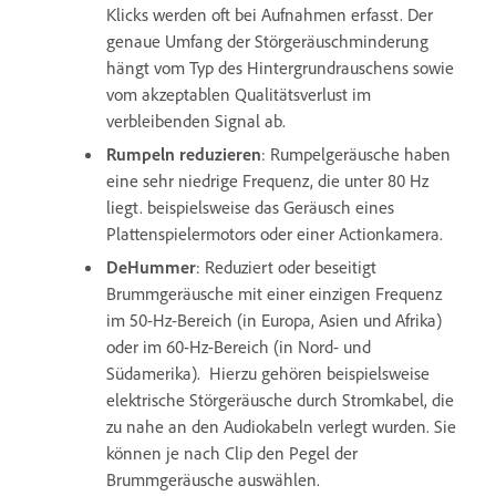
Klicks werden oft bei Aufnahmen erfasst. Der
genaue Umfang der Störgeräuschminderung
hängt vom Typ des Hintergrundrauschens sowie
vom akzeptablen Qualitätsverlust im
verbleibenden Signal ab.
Rumpeln reduzieren
: Rumpelgeräusche haben
eine sehr niedrige Frequenz, die unter 80 Hz
liegt. beispielsweise das Geräusch eines
Plattenspielermotors oder einer Actionkamera.
DeHummer
: Reduziert oder beseitigt
Brummgeräusche mit einer einzigen Frequenz
im 50-Hz-Bereich (in Europa, Asien und Afrika)
oder im 60-Hz-Bereich (in Nord- und
Südamerika). Hierzu gehören beispielsweise
elektrische Störgeräusche durch Stromkabel, die
zu nahe an den Audiokabeln verlegt wurden. Sie
können je nach Clip den Pegel der
Brummgeräusche auswählen.