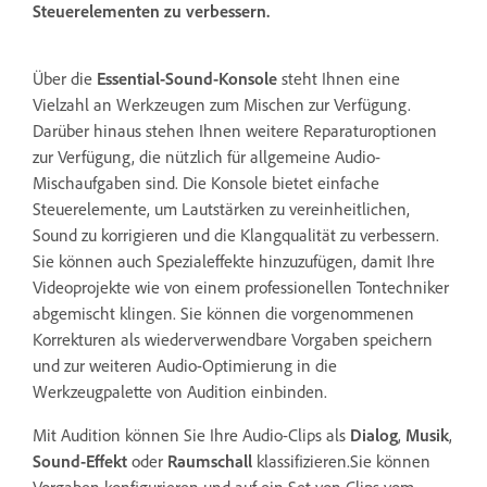
Steuerelementen zu verbessern.
Über die
Essential-Sound-Konsole
steht Ihnen eine
Vielzahl an Werkzeugen zum Mischen zur Verfügung.
Darüber hinaus stehen Ihnen weitere Reparaturoptionen
zur Verfügung, die nützlich für allgemeine Audio-
Mischaufgaben sind. Die Konsole bietet einfache
Steuerelemente, um Lautstärken zu vereinheitlichen,
Sound zu korrigieren und die Klangqualität zu verbessern.
Sie können auch Spezialeffekte hinzuzufügen, damit Ihre
Videoprojekte wie von einem professionellen Tontechniker
abgemischt klingen. Sie können die vorgenommenen
Korrekturen als wiederverwendbare Vorgaben speichern
und zur weiteren Audio-Optimierung in die
Werkzeugpalette von Audition einbinden.
Mit Audition können Sie Ihre Audio-Clips als
Dialog
,
Musik
,
Sound-Effekt
oder
Raumschall
klassifizieren.Sie können
Vorgaben konfigurieren und auf ein Set von Clips vom