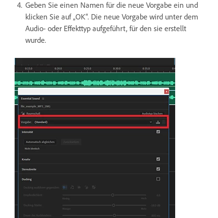
Geben Sie einen Namen für die neue Vorgabe ein und
klicken Sie auf „OK“. Die neue Vorgabe wird unter dem
Audio- oder Effekttyp aufgeführt, für den sie erstellt
wurde.