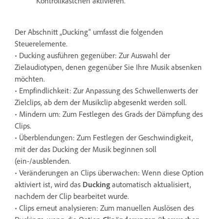
Kontrollkästchen aktivieren.
Der Abschnitt „Ducking“ umfasst die folgenden
Steuerelemente.
• Ducking ausführen gegenüber: Zur Auswahl der
Zielaudiotypen, denen gegenüber Sie Ihre Musik absenken
möchten.
• Empfindlichkeit: Zur Anpassung des Schwellenwerts der
Zielclips, ab dem der Musikclip abgesenkt werden soll.
• Mindern um: Zum Festlegen des Grads der Dämpfung des
Clips.
• Überblendungen: Zum Festlegen der Geschwindigkeit,
mit der das Ducking der Musik beginnen soll
(ein-/ausblenden.
• Veränderungen an Clips überwachen: Wenn diese Option
aktiviert ist, wird das
Ducking
automatisch aktualisiert,
nachdem der Clip bearbeitet wurde.
• Clips erneut analysieren: Zum manuellen Auslösen des