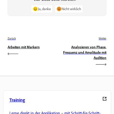
Ja, danke
Nicht wirklich
Zurück
Weiter
Arbeiten mit Markern
Analysieren von Phase,
Frequenz und Amplitude mit
Audition
Training
Lerne direkt in der Applikation – mit Schritt-für-Schritt-