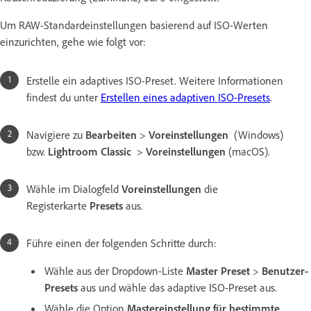
Um RAW-Standardeinstellungen basierend auf ISO-Werten
einzurichten, gehe wie folgt vor:
Erstelle ein adaptives ISO-Preset. Weitere Informationen
findest du unter
Erstellen eines adaptiven ISO-Presets
.
Navigiere zu
Bearbeiten
>
Voreinstellungen
(Windows)
bzw.
Lightroom Classic
>
Voreinstellungen
(macOS).
Wähle im Dialogfeld
Voreinstellungen
die
Registerkarte
Presets
aus.
Führe einen der folgenden Schritte durch:
Wähle aus der Dropdown-Liste
Master
Preset
>
Benutzer-
Presets
aus und wähle das adaptive ISO-Preset aus.
Wähle die Option
Mastereinstellung für bestimmte