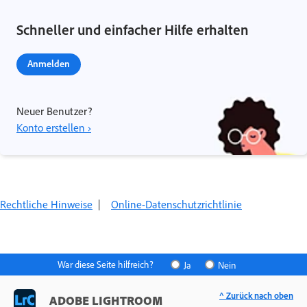
Schneller und einfacher Hilfe erhalten
Anmelden
Neuer Benutzer?
Konto erstellen ›
Rechtliche Hinweise
|
Online-Datenschutzrichtlinie
War diese Seite hilfreich?
Ja
Nein
^ Zurück nach oben
ADOBE LIGHTROOM