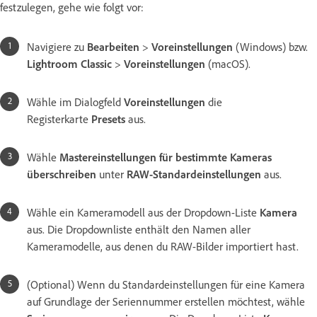
festzulegen, gehe wie folgt vor:
Navigiere zu
Bearbeiten
>
Voreinstellungen
(Windows) bzw.
Lightroom Classic
>
Voreinstellungen
(macOS).
Wähle im Dialogfeld
Voreinstellungen
die
Registerkarte
Presets
aus.
Wähle
Mastereinstellungen für bestimmte Kameras
überschreiben
unter
RAW-Standardeinstellungen
aus.
Wähle ein Kameramodell aus der Dropdown-Liste
Kamera
aus. Die Dropdownliste enthält den Namen aller
Kameramodelle, aus denen du RAW-Bilder importiert hast.
(Optional) Wenn du Standardeinstellungen für eine Kamera
auf Grundlage der Seriennummer erstellen möchtest, wähle