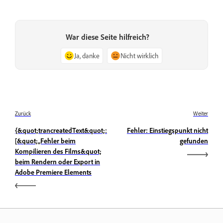
War diese Seite hilfreich?
Ja, danke
Nicht wirklich
Zurück
Weiter
{&quot;trancreatedText&quot;:
Fehler: Einstiegspunkt nicht
[&quot;„Fehler beim
gefunden
Kompilieren des Films&quot;
beim Rendern oder Export in
Adobe Premiere Elements