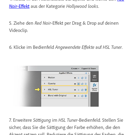
Noir
-Effekt
aus der Kategorie
Hollywood looks
.
5. Ziehe den
Red Noir
-Effekt per Drag & Drop auf deinen
Videoclip.
6. Klicke im Bedienfeld
Angewendete Effekte
auf
HSL Tuner
.
7. Erweitere
Sättigung
im
HSL Tuner
-Bedienfeld. Stellen Sie
sicher, dass Sie die Sättigung der Farbe erhöhen, die den
Akzent setzen soll. Reduziere die Sättigung der Farben, die