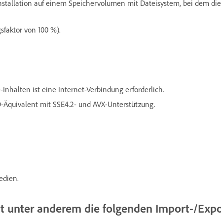
 Installation auf einem Speichervolumen mit Dateisystem, bei dem die
sfaktor von 100 %).
nhalten ist eine Internet-Verbindung erforderlich.
D-Äquivalent mit SSE4.2- und AVX-Unterstützung.
edien.
t unter anderem die folgenden Import-/Expo