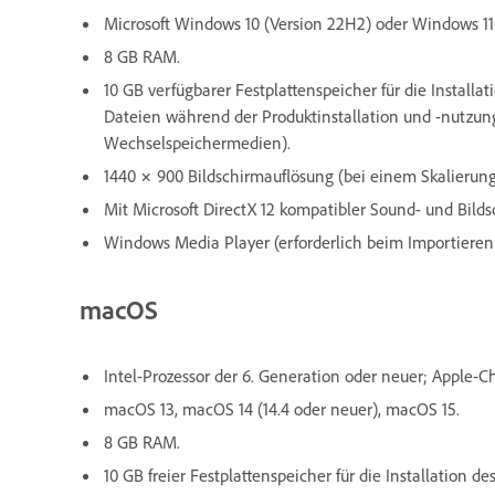
Microsoft Windows 10 (Version 22H2) oder Windows 11 
8 GB RAM.
10 GB verfügbarer Festplattenspeicher für die Install
Dateien während der Produktinstallation und -nutzung
Wechselspeichermedien).
1440 × 900 Bildschirmauflösung (bei einem Skalierung
Mit Microsoft DirectX 12 kompatibler Sound- und Bilds
Windows Media Player (erforderlich beim Importiere
macOS
Intel-Prozessor der 6. Generation oder neuer; Apple-C
macOS 13, macOS 14 (14.4 oder neuer), macOS 15.
8 GB RAM.
10 GB freier Festplattenspeicher für die Installation