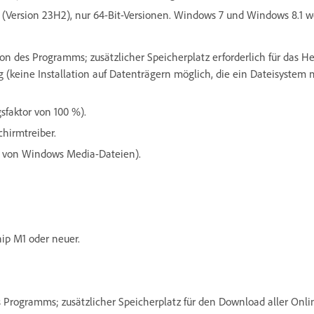
(Version 23H2), nur 64-Bit-Versionen. Windows 7 und Windows 8.1 we
ation des Programms; zusätzlicher Speicherplatz erforderlich für das
 (keine Installation auf Datenträgern möglich, die ein Dateisystem
sfaktor von 100 %).
chirmtreiber.
n von Windows Media-Dateien).
hip M1 oder neuer.
 des Programms; zusätzlicher Speicherplatz für den Download aller On