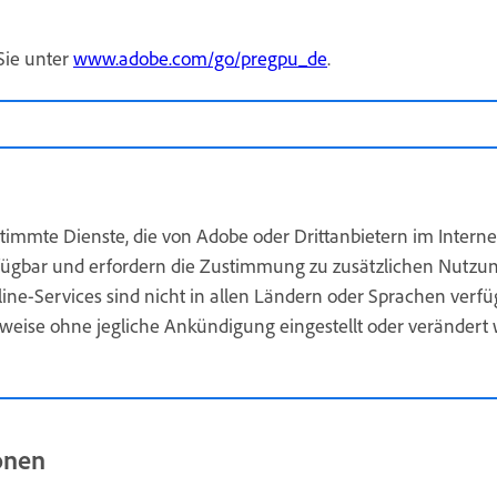
Sie unter
www.adobe.com/go/pregpu_de
.
stimmte Dienste, die von Adobe oder Drittanbietern im Intern
rfügbar und erfordern die Zustimmung zu zusätzlichen Nutzu
nline-Services sind nicht in allen Ländern oder Sprachen ver
ilweise ohne jegliche Ankündigung eingestellt oder veränder
ionen