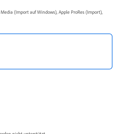
Media (Import auf Windows), Apple ProRes (Import),
erden nicht unterstützt