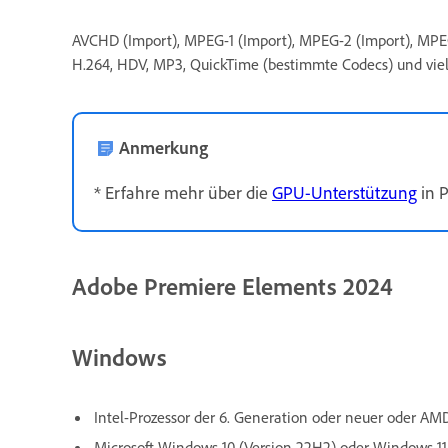
AVCHD (Import), MPEG-1 (Import), MPEG-2 (Import), MPEG
H.264, HDV, MP3, QuickTime (bestimmte Codecs) und viel
Anmerkung
* Erfahre mehr über die
GPU-Unterstützung
in 
Adobe Premiere Elements 2024
Windows
Intel-Prozessor der 6. Generation oder neuer oder AM
Microsoft Windows 10 (Version 22H2) oder Windows 11 