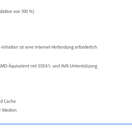
sfaktor von 100 %)
nhalten ist eine Internet-Verbindung erforderlich
 AMD-Äquivalent mit SSE4.1- und AVX-Unterstützung
nd Cache
ür Medien