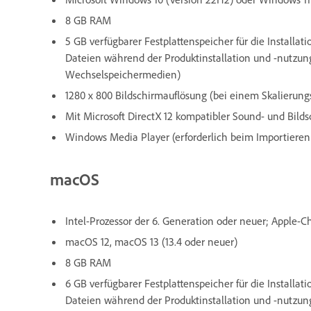
8 GB RAM
5 GB verfügbarer Festplattenspeicher für die Installa
Dateien während der Produktinstallation und -nutzung
Wechselspeichermedien)
1280 x 800 Bildschirmauflösung (bei einem Skalierung
Mit Microsoft DirectX 12 kompatibler Sound- und Bilds
Windows Media Player (erforderlich beim Importiere
macOS
Intel-Prozessor der 6. Generation oder neuer; Apple-C
macOS 12, macOS 13 (13.4 oder neuer)
8 GB RAM
6 GB verfügbarer Festplattenspeicher für die Installa
Dateien während der Produktinstallation und -nutzung