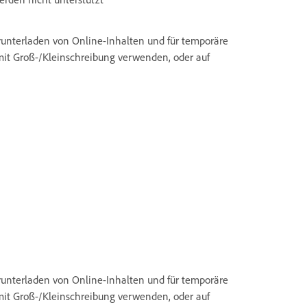
Herunterladen von Online-Inhalten und für temporäre
 mit Groß-/Kleinschreibung verwenden, oder auf
Herunterladen von Online-Inhalten und für temporäre
 mit Groß-/Kleinschreibung verwenden, oder auf