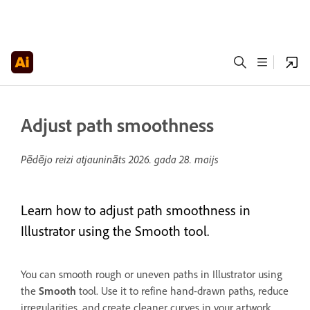
Adjust path smoothness
Pēdējo reizi atjaunināts
2026. gada 28. maijs
Learn how to adjust path smoothness in
Illustrator using the Smooth tool.
You can smooth rough or uneven paths in Illustrator using
the
Smooth
tool. Use it to refine hand-drawn paths, reduce
irregularities, and create cleaner curves in your artwork.