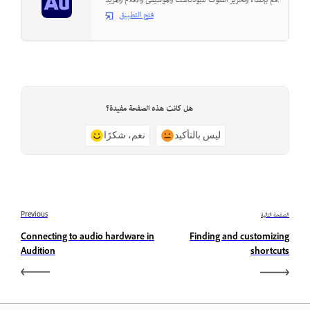
قم بإنشاء وتحرير الصوت للبودكاست والموسيقى والأفلام والمزيد.
فتح التطبيق
هل كانت هذه الصفحة مفيدة؟
ليس بالتأكيد
نعم، شكرًا
الصفحة التالية
Previous
Connecting to audio hardware in
Finding and customizing
Audition
shortcuts