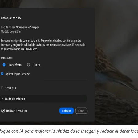
foque con IA para mejorar la nitidez de la imagen y reducir el desenfoq