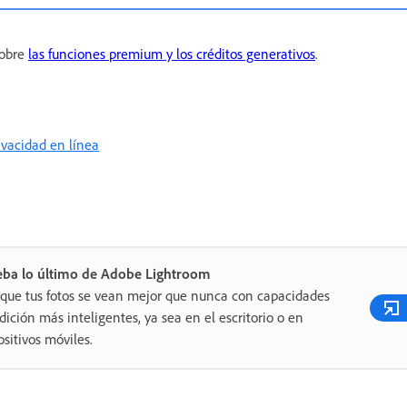
sobre
las funciones premium y los créditos generativos
.
rivacidad en línea
eba lo último de Adobe Lightroom
que tus fotos se vean mejor que nunca con capacidades
dición más inteligentes, ya sea en el escritorio o en
ositivos móviles.