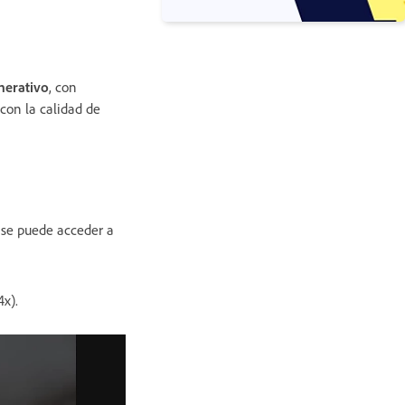
nerativo
, con
 con la calidad de
 se puede acceder a
4x).