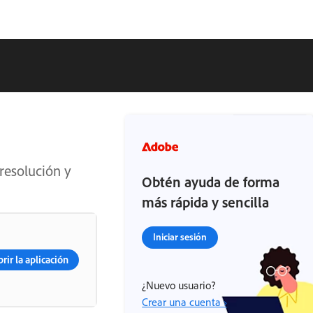
resolución y
Obtén ayuda de forma
más rápida y sencilla
Iniciar sesión
rir la aplicación
¿Nuevo usuario?
Crear una cuenta ›