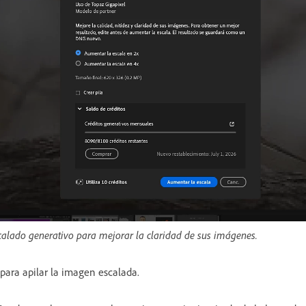
calado generativo para mejorar la claridad de sus imágenes.
para apilar la imagen escalada.