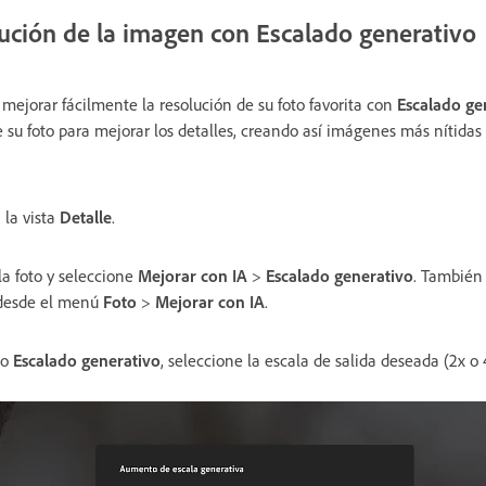
ución de la imagen con Escalado generativo
ejorar fácilmente la resolución de su foto favorita con
Escalado ge
 su foto para mejorar los detalles, creando así imágenes más nítidas
 la vista
Detalle
.
la foto y seleccione
Mejorar con IA
>
Escalado generativo
. También
esde el menú
Foto
>
Mejorar con IA
.
go
Escalado generativo
, seleccione la escala de salida deseada (2x o 