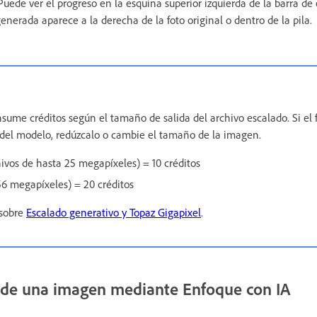
 Puede ver el progreso en la esquina superior izquierda de la barra d
nerada aparece a la derecha de la foto original o dentro de la pila.
sume créditos según el tamaño de salida del archivo escalado. Si el 
e del modelo, redúzcalo o cambie el tamaño de la imagen.
hivos de hasta 25 megapíxeles) = 10 créditos
56 megapíxeles) = 20 créditos
 sobre
Escalado generativo y Topaz Gigapixel
.
z de una imagen mediante Enfoque con IA