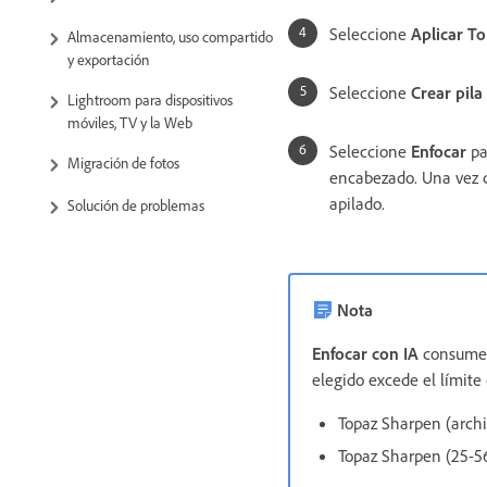
Seleccione
Aplicar T
Almacenamiento, uso compartido
y exportación
Seleccione
Crear pila
Lightroom para dispositivos
móviles, TV y la Web
Seleccione
Enfocar
pa
Migración de fotos
encabezado. Una vez c
apilado.
Solución de problemas
Nota
Enfocar con IA
consume c
elegido excede el límit
Topaz Sharpen (archi
Topaz Sharpen (25-5