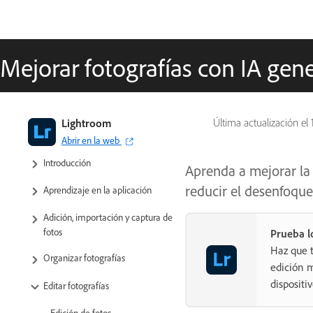
Mejorar fotografías con IA gene
Guía del usuario de Adobe
Lightroom
Última actualización el
Lightroom
Abrir en la web
Introducción
Aprenda a mejorar la 
reducir el desenfoque
Aprendizaje en la aplicación
Adición, importación y captura de
fotos
Prueba l
Haz que 
Organizar fotografías
edición m
dispositi
Editar fotografías
Edición de fotos