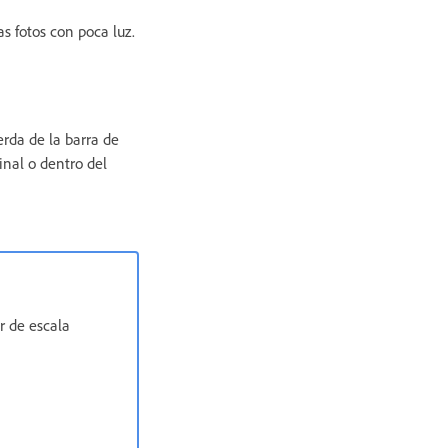
as fotos con poca luz.
erda de la barra de
nal o dentro del
r de escala