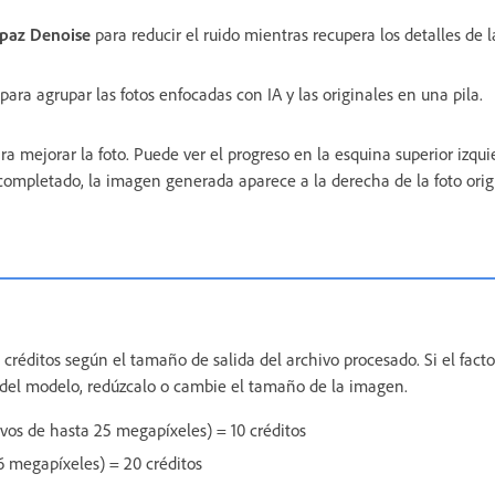
opaz Denoise
para reducir el ruido mientras recupera los detalles de l
para agrupar las fotos enfocadas con IA y las originales en una pila.
ra mejorar la foto. Puede ver el progreso en la esquina superior izqui
ompletado, la imagen generada aparece a la derecha de la foto origi
réditos según el tamaño de salida del archivo procesado. Si el facto
e del modelo, redúzcalo o cambie el tamaño de la imagen.
vos de hasta 25 megapíxeles) = 10 créditos
6 megapíxeles) = 20 créditos