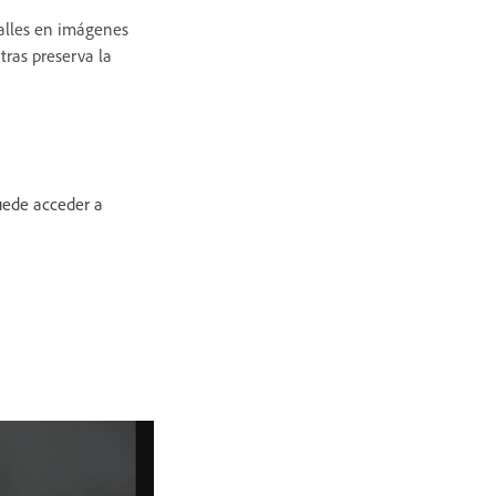
talles en imágenes
tras preserva la
uede acceder a