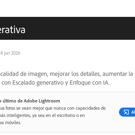
rativa
18 jun 2026
calidad de imagen, mejorar los detalles, aumentar la 
 con Escalado generativo y Enfoque con IA.
o último de Adobe Lightroom
tus fotos se vean mejor que nunca con capacidades de
Ab
ás inteligentes, ya sea en el escritorio o en
vos móviles.