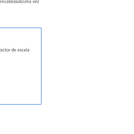
e encabezado.Una vez
factor de escala