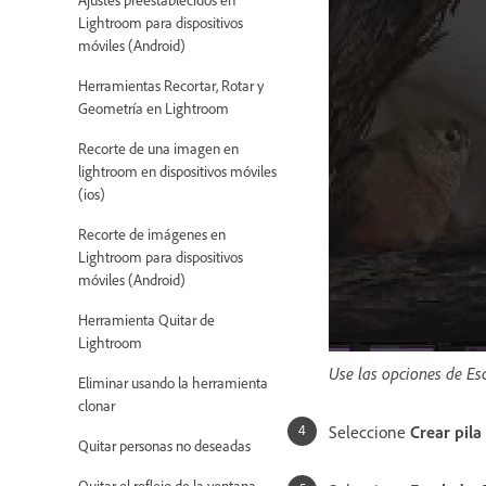
Lightroom para dispositivos
móviles (Android)
Herramientas Recortar, Rotar y
Geometría en Lightroom
Recorte de una imagen en
lightroom en dispositivos móviles
(ios)
Recorte de imágenes en
Lightroom para dispositivos
móviles (Android)
Herramienta Quitar de
Lightroom
Use las opciones de Es
Eliminar usando la herramienta
clonar
Seleccione
Crear pila
Quitar personas no deseadas
Quitar el reflejo de la ventana