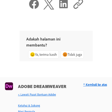
Adakah halaman ini
membantu?
Ya, terima kasih
Tidak juga
^ Kembali ke atas
ADOBE DREAMWEAVER
< Lawati Pusat Bantuan Adobe
Ketahui & Sokong
Mari Bermula