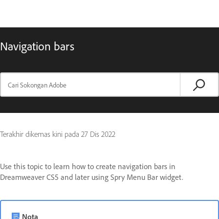
Navigation bars
Terakhir dikemas kini pada
27 Dis 2022
Use this topic to learn how to create navigation bars in
Dreamweaver CS5 and later using Spry Menu Bar widget.
Nota