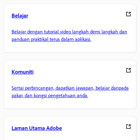
Belajar
Belajar dengan tutorial video langkah demi langkah dan
panduan praktikal terus dalam aplikasi.
Komuniti
Sertai perbincangan, dapatkan jawapan, belajar daripada
pakar, dan kongsi pengetahuan anda.
Laman Utama Adobe