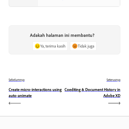
Adakah halaman ini membantu?
Ya, terima kasih
Tidak juga
Sebelumnya
Seterusnya
Create micro-interactions using
Coediting & Document History in
auto-animate
Adobe XD