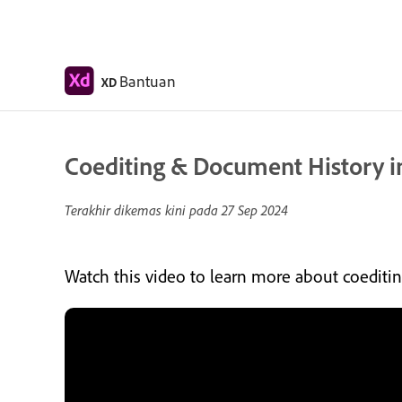
Bantuan
XD
Coediting & Document History 
Terakhir dikemas kini pada
27 Sep 2024
Watch this video to learn more about coediti