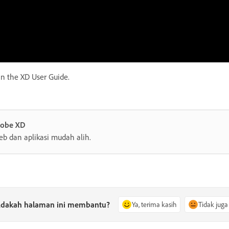
n the XD User Guide.
dobe XD
eb dan aplikasi mudah alih.
dakah halaman ini membantu?
Ya, terima kasih
Tidak juga