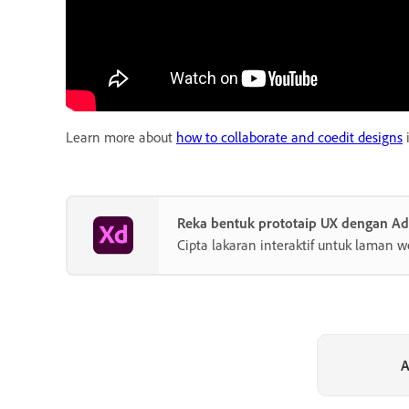
Learn more about
how to collaborate and coedit designs
i
Reka bentuk prototaip UX dengan A
Cipta lakaran interaktif untuk laman w
A