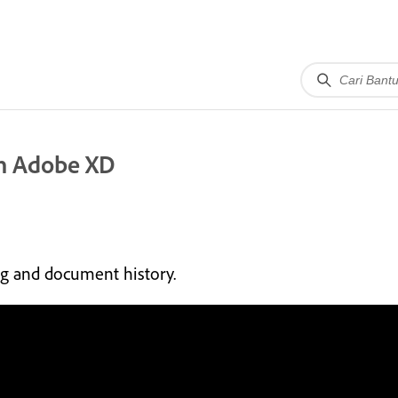
in Adobe XD
ng and document history.