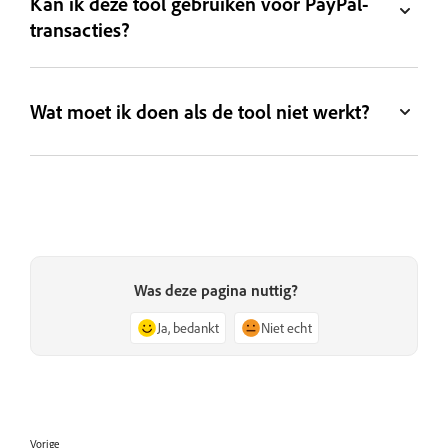
Kan ik deze tool gebruiken voor PayPal-
transacties?
Wat moet ik doen als de tool niet werkt?
Was deze pagina nuttig?
Ja, bedankt
Niet echt
Vorige