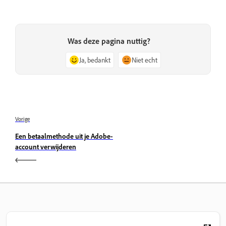
Was deze pagina nuttig?
Ja, bedankt
Niet echt
Vorige
Een betaalmethode uit je Adobe-
account verwijderen