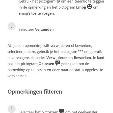
Gebruik het pictogram
@
om een teamlid te taggen
in de opmerking en het pictogram
Emoji
om
emoji's toe te voegen.
Selecteer
Verzenden
.
Als je een opmerking wilt verwijderen of bewerken,
selecteer je deze, gebruik je het pictogram
en gebruik
je vervolgens de opties
Verwijderen
en
Bewerken
. Je kunt
ook het pictogram
Oplossen
gebruiken om de
opmerking op te lossen en deze naar de status opgelost te
verplaatsen.
Opmerkingen filteren
Selecteer het pictogram
om het deelvenster