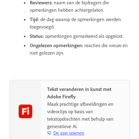
Reviewers
:
naam van de bijdragers die
opmerkingen hebben achtergelaten.
Tijd
:
de dag waarop de opmerkingen werden
toegevoegd.
Status
:
opmerkingen gemarkeerd als opgelost.
Ongelezen opmerkingen
:
reacties die nieuw en
niet gelezen zijn.
Tekst veranderen in kunst met
Adobe Firefly
Maak prachtige afbeeldingen en
videoclips op basis van
tekstopdrachten met behulp van
generatieve AI.
De app openen