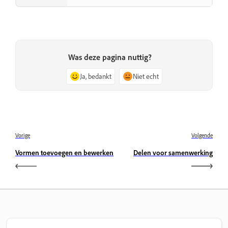
Was deze pagina nuttig?
Ja, bedankt
Niet echt
Vorige
Volgende
Vormen toevoegen en bewerken
Delen voor samenwerking