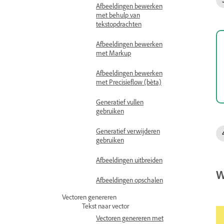
Afbeeldingen bewerken
met behulp van
tekstopdrachten
Afbeeldingen bewerken
met Markup
Afbeeldingen bewerken
met Precisieflow (bèta)
Generatief vullen
gebruiken
Generatief verwijderen
gebruiken
Afbeeldingen uitbreiden
W
Afbeeldingen opschalen
Vectoren genereren
Tekst naar vector
Vectoren genereren met