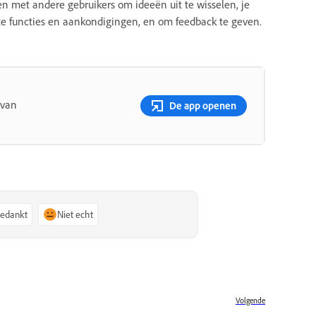
n met andere gebruikers om ideeën uit te wisselen, je
ste functies en aankondigingen, en om feedback te geven.
 van
De app openen
bedankt
Niet echt
Volgende