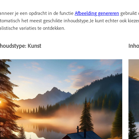
nneer je een opdracht in de functie
Afbeelding genereren
gebruikt 
tomatisch het meest geschikte inhoudstype.Je kunt echter ook kiez
alistische variaties te ontdekken.
nhoudstype: Kunst
Inho