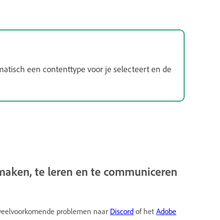
tomatisch een contenttype voor je selecteert en de
maken, te leren en te communiceren
or veelvoorkomende problemen naar
Discord
of het
Adobe