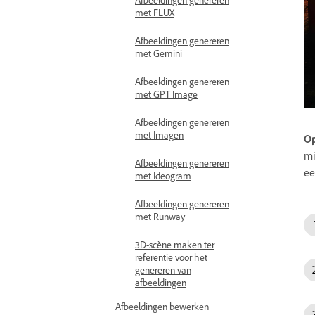
met FLUX
Afbeeldingen genereren
met Gemini
Afbeeldingen genereren
met GPT Image
Afbeeldingen genereren
met Imagen
Op
mi
Afbeeldingen genereren
ee
met Ideogram
Afbeeldingen genereren
met Runway
3D-scène maken ter
referentie voor het
genereren van
afbeeldingen
Afbeeldingen bewerken