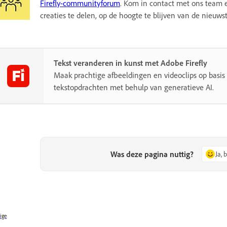
Firefly-communityforum
. Kom in contact met ons team e
creaties te delen, op de hoogte te blijven van de nieuw
Tekst veranderen in kunst met Adobe Firefly
Maak prachtige afbeeldingen en videoclips op basis
tekstopdrachten met behulp van generatieve AI.
Was deze pagina nuttig?
Ja, 
ige