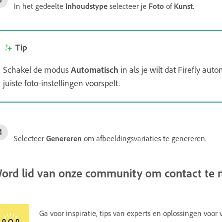
In het gedeelte
Inhoudstype
selecteer je
Foto
of
Kunst
.
Tip
Schakel de modus
Automatisch
in als je wilt dat Firefly au
juiste foto-instellingen voorspelt.
Selecteer
Genereren
om afbeeldingsvariaties te genereren.
ord lid van onze community om contact te 
Ga voor inspiratie, tips van experts en oplossingen vo