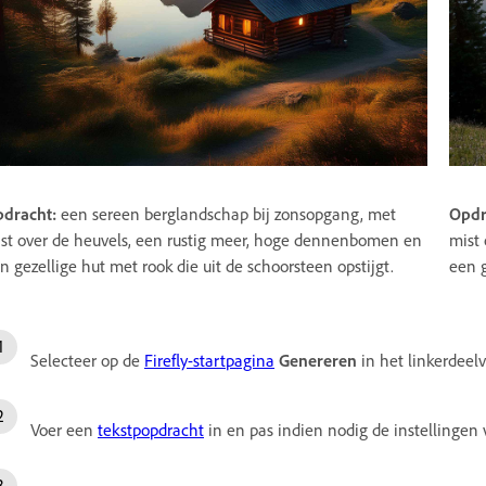
dracht:
een sereen berglandschap bij zonsopgang, met
Opdr
st over de heuvels, een rustig meer, hoge dennenbomen en
mist
n gezellige hut met rook die uit de schoorsteen opstijgt.
een g
Selecteer op de
Firefly-startpagina
Genereren
in het linkerdeel
Voer een
tekstpopdracht
in en pas indien nodig de instellingen