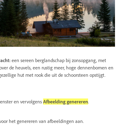
acht:
een sereen berglandschap bij zonsopgang, met
 over de heuvels, een rustig meer, hoge dennenbomen en
ezellige hut met rook die uit de schoorsteen opstijgt.
venster en vervolgens
Afbeelding genereren
.
 voor het genereren van afbeeldingen aan.