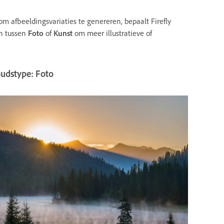
om afbeeldingsvariaties te genereren, bepaalt Firefly
en tussen
Foto
of
Kunst
om meer illustratieve of
udstype: Foto