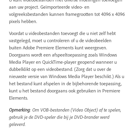
aan uw project. Geïmporteerde video- en
volgreeksbestanden kunnen framegrootten tot 4096 x 4096
pixels hebben.
Voordat u videobestanden toevoegt die u niet zelf hebt
vastgelegd, moet u controleren of u de videobeelden
buiten Adobe Premiere Elements kunt weergeven.
Doorgaans wordt een afspeeltoepassing zoals Windows
Media Player en QuickTime-player geopend wanneer u
dubbelklikt op een videobestand. (Zorg dat u over de
nieuwste versie van Windows Media Player beschikt.) Als u
het bestand kunt afspelen in de bijbehorende toepassing,
kunt u het bestand doorgaans ook gebruiken in Premiere
Elements.
Opmerking
: Om VOB-bestanden (Video Object) af te spelen,
gebruik je de DVD-speler die bij je DVD-brander werd
geleverd.