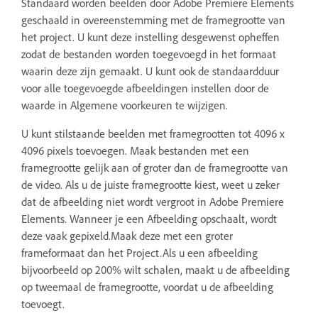
Standaard worden beelden door Adobe Premiere Elements
geschaald in overeenstemming met de framegrootte van
het project. U kunt deze instelling desgewenst opheffen
zodat de bestanden worden toegevoegd in het formaat
waarin deze zijn gemaakt. U kunt ook de standaardduur
voor alle toegevoegde afbeeldingen instellen door de
waarde in Algemene voorkeuren te wijzigen.
U kunt stilstaande beelden met framegrootten tot 4096 x
4096 pixels toevoegen. Maak bestanden met een
framegrootte gelijk aan of groter dan de framegrootte van
de video. Als u de juiste framegrootte kiest, weet u zeker
dat de afbeelding niet wordt vergroot in Adobe Premiere
Elements. Wanneer je een Afbeelding opschaalt, wordt
deze vaak gepixeld.Maak deze met een groter
frameformaat dan het Project.Als u een afbeelding
bijvoorbeeld op 200% wilt schalen, maakt u de afbeelding
op tweemaal de framegrootte, voordat u de afbeelding
toevoegt.