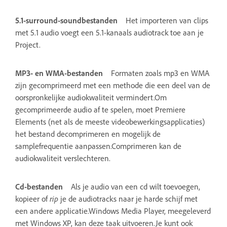
5.1-surround-soundbestanden
Het importeren van clips
met 5.1 audio voegt een 5.1-kanaals audiotrack toe aan je
Project.
MP3- en WMA-bestanden
Formaten zoals mp3 en WMA
zijn gecomprimeerd met een methode die een deel van de
oorspronkelijke audiokwaliteit vermindert.Om
gecomprimeerde audio af te spelen, moet Premiere
Elements (net als de meeste videobewerkingsapplicaties)
het bestand decomprimeren en mogelijk de
samplefrequentie aanpassen.Comprimeren kan de
audiokwaliteit verslechteren.
Cd-bestanden
Als je audio van een cd wilt toevoegen,
kopieer of
rip
je de audiotracks naar je harde schijf met
een andere applicatie.Windows Media Player, meegeleverd
met Windows XP, kan deze taak uitvoeren.Je kunt ook