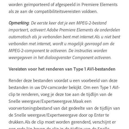
worden geïmporteerd of afgespeeld in Premiere Elements
als ze aan de compatibiliteitsvereisten voldoen.
Opmerking
: De eerste keer dat je een MPEG-2-bestand
importeert, activeert Adobe Premiere Elements de onderdelen
automatisch als je verbonden bent met internet.Als u niet bent
verbonden met internet, wordt u mogelijk gevraagd om de
MPEG-2-component te activeren. De instructies worden
weergegeven in het dialoogvenster Component activeren.
Vereisten voor het renderen van Type 1 AVI-bestanden
Render deze bestanden voordat u een voorbeeld van deze
bestanden in uw DV-camcorder bekijkt. Om een Type 1 AVI-
clip te renderen, voeg je deze toe aan de tijdlijn van de
Snelle weergave/Expertweergave.Maak een
voorvertoningsbestand van dat gedeelte van de tijdlijn van
de Snelle weergave/Expertweergave door op Enter te
drukken.Als de clip moet worden gerenderd, verschijnt er
een rode lijn boven de clip in de tijdlijn van de Snelle