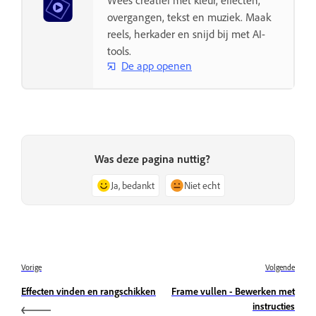
overgangen, tekst en muziek. Maak
reels, herkader en snijd bij met AI-
tools.
De app openen
Was deze pagina nuttig?
Ja, bedankt
Niet echt
Vorige
Volgende
Effecten vinden en rangschikken
Frame vullen - Bewerken met
instructies