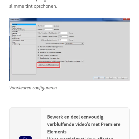
slimme tint opschonen.
Voorkeuren configureren
Bewerk en deel eenvoudig
verbluffende video's met Premiere
Elements
Wees creatief met kleur, effecten,