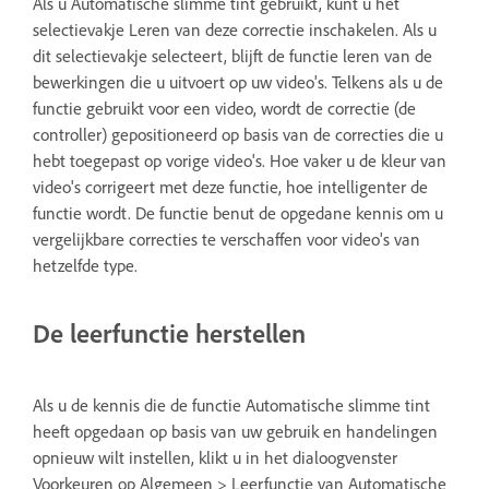
Als u Automatische slimme tint gebruikt, kunt u het
selectievakje Leren van deze correctie inschakelen. Als u
dit selectievakje selecteert, blijft de functie leren van de
bewerkingen die u uitvoert op uw video's. Telkens als u de
functie gebruikt voor een video, wordt de correctie (de
controller) gepositioneerd op basis van de correcties die u
hebt toegepast op vorige video's. Hoe vaker u de kleur van
video's corrigeert met deze functie, hoe intelligenter de
functie wordt. De functie benut de opgedane kennis om u
vergelijkbare correcties te verschaffen voor video's van
hetzelfde type.
De leerfunctie herstellen
Als u de kennis die de functie Automatische slimme tint
heeft opgedaan op basis van uw gebruik en handelingen
opnieuw wilt instellen, klikt u in het dialoogvenster
Voorkeuren op Algemeen > Leerfunctie van Automatische