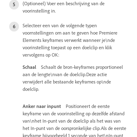
(Optioneel) Voer een beschrijving van de
voorinstelling in.
Selecteer een van de volgende typen
voornstellingen om aan te geven hoe Premiere
Elements keyframes verwerkt wanneer je\nde
voorinstelling toepast op een doelclip en klik
vervolgens op OK:
Schaal
Schaalt de bron-keyframes proportioneel
aan de lengte\nvan de doelclip.Deze actie
verwijdert alle bestaande keyframes op\nde
doelclip.
Anker naar inpunt
Positioneert de eerste
keyframe van de voorinstelling op dezelfde afstand
van\nhet In-punt van de doelclip als het was van
het In-punt van de oorspronkelijke clip.Als de eerste
keyframe bijvoorbeeld 1 seconde van het\nIn-punt