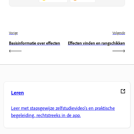
Vorige
Volgende
Basisinformatie over effecten
Effecten vinden en rangschikken
Leren
Leer met stapsgewijze zelfstudievideo's en praktische
begeleiding, rechtstreeks in de app.