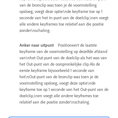
van de bronclip was toen je de voorinstelling
opsloeg, voegt deze optie\nde keyframe toe op 1
seconde van het In-punt van de doelclip,\nen voegt
alle andere keyframes toe relatief aan die positie
zonder\nschaling.
Anker naar uitpunt
Positioneert de laatste
keyframe van de voorinstelling op dezelfde afstand
van\nhet Out-punt van de doelclip als het was van
het Out-punt van de oorspronkelijke clip.Als de
eerste keyframe bijvoorbeeld 1 seconde van
het\nOut-punt van de bronclip was toen je de
voorinstelling opsloeg, voegt deze optie\nde
keyframe toe op 1 seconde van het Out-punt van de
doelclip,\nen voegt alle andere keyframes toe
relatief aan die positie zonder\nschaling.