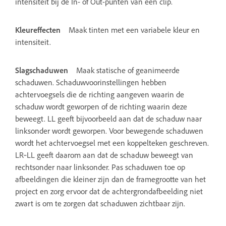
intensiteit bij de In- of Out-punten van een clip.
Kleureffecten
Maak tinten met een variabele kleur en
intensiteit.
Slagschaduwen
Maak statische of geanimeerde
schaduwen. Schaduwvoorinstellingen hebben
achtervoegsels die de richting aangeven waarin de
schaduw wordt geworpen of de richting waarin deze
beweegt. LL geeft bijvoorbeeld aan dat de schaduw naar
linksonder wordt geworpen. Voor bewegende schaduwen
wordt het achtervoegsel met een koppelteken geschreven.
LR‑LL geeft daarom aan dat de schaduw beweegt van
rechtsonder naar linksonder. Pas schaduwen toe op
afbeeldingen die kleiner zijn dan de framegrootte van het
project en zorg ervoor dat de achtergrondafbeelding niet
zwart is om te zorgen dat schaduwen zichtbaar zijn.