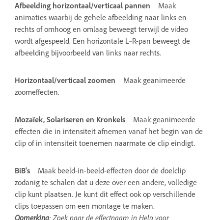
Afbeelding horizontaal/verticaal pannen
Maak
animaties waarbij de gehele afbeelding naar links en
rechts of omhoog en omlaag beweegt terwijl de video
wordt afgespeeld. Een horizontale L‑R-pan beweegt de
afbeelding bijvoorbeeld van links naar rechts.
Horizontaal/verticaal zoomen
Maak geanimeerde
zoomeffecten.
Mozaïek, Solariseren en Kronkels
Maak geanimeerde
effecten die in intensiteit afnemen vanaf het begin van de
clip of in intensiteit toenemen naarmate de clip eindigt.
BiB's
Maak beeld-in-beeld-effecten door de doelclip
zodanig te schalen dat u deze over een andere, volledige
clip kunt plaatsen. Je kunt dit effect ook op verschillende
clips toepassen om een montage te maken.
Opmerking
: Zoek naar de effectnaam in Help voor