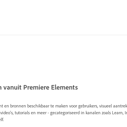
n vanuit Premiere Elements
t en bronnen beschikbaar te maken voor gebruikers, visueel aantrekk
ideo's, tutorials en meer - gecategoriseerd in kanalen zoals Learn, 
lf.