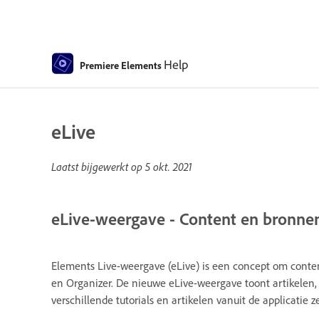
Help
Premiere Elements
eLive
Laatst bijgewerkt op
5 okt. 2021
eLive-weergave - Content en bronne
Elements Live-weergave (eLive) is een concept om conten
en Organizer. De nieuwe eLive-weergave toont artikelen, v
verschillende tutorials en artikelen vanuit de applicatie ze