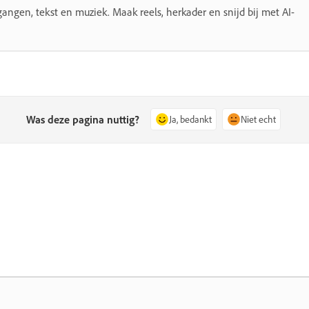
gangen, tekst en muziek. Maak reels, herkader en snijd bij met AI-
Was deze pagina nuttig?
Ja, bedankt
Niet echt