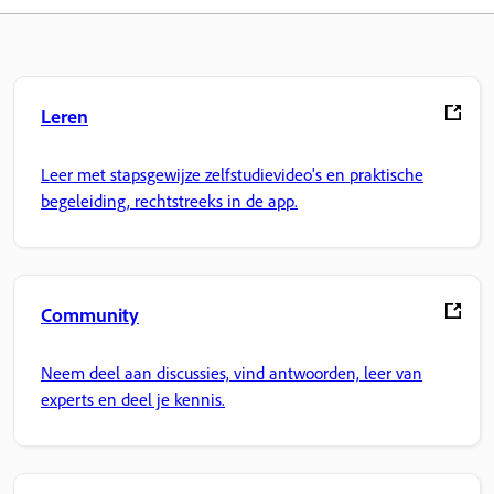
Leren
Leer met stapsgewijze zelfstudievideo's en praktische
begeleiding, rechtstreeks in de app.
Community
Neem deel aan discussies, vind antwoorden, leer van
experts en deel je kennis.