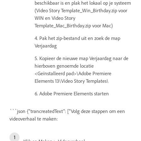
beschikbaar is en plak het lokaal op je systeem
(Video Story Template_Win_Birthday.zip voor
WIN en Video Story
Template_Mac_Birthday.zip voor Mac)
4. Pak het zip-bestand uit en zoek de map
Verjaardag
5. Kopieer de nieuwe map Verjaardag naar de
hierboven genoemde locatie
<Geïnstalleerd pad>\Adobe Premiere
Elements 13\Video Story Templates\
6. Adobe Premiere Elements starten
```json {"trancreatedText": ["Volg deze stappen om een
videoverhaal te maken: