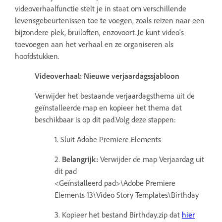
videoverhaalfunctie stelt je in staat om verschillende
levensgebeurtenissen toe te voegen, zoals reizen naar een
bijzondere plek, bruiloften, enzovoort.Je kunt video's
toevoegen aan het verhaal en ze organiseren als
hoofdstukken.
Videoverhaal: Nieuwe verjaardagssjabloon
Verwijder het bestaande verjaardagsthema uit de
geïnstalleerde map en kopieer het thema dat
beschikbaar is op dit pad.Volg deze stappen:
1. Sluit Adobe Premiere Elements
2.
Belangrijk:
Verwijder de map Verjaardag uit
dit pad
<Geïnstalleerd pad>\Adobe Premiere
Elements 13\Video Story Templates\Birthday
3. Kopieer het bestand Birthday.zip dat
hier