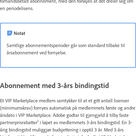
forhåndsbetalt abonnement, med den forskjell at det dreier seg om
en periodelisens.
Notat
Samtlige abonnementsperioder går som standard tilbake til
årsabonnement ved fornyelse.
Abonnement med 3-års bindingstid
Et VIP Marketplace-medlem samtykker til at et gitt antall lisenser
(minimumskrav) fornyes automatisk på medlemmets første og andre
årsdato i VIP Marketplace. Adobe godtar til gjengjeld å tilby faste
1
partnerprisrabatter
i løpet av medlemmets 3-års bindingstid. En 3-
årig bindingstid muliggjør budsjettering i opptil 3 år. Med 3-års