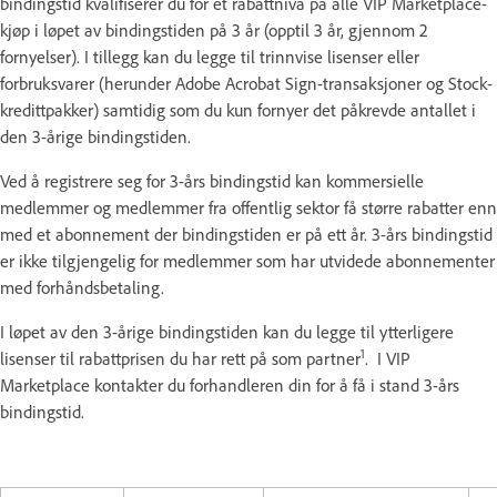
bindingstid kvalifiserer du for et rabattnivå på alle VIP Marketplace-
kjøp i løpet av bindingstiden på 3 år (opptil 3 år, gjennom 2
fornyelser). I tillegg kan du legge til trinnvise lisenser eller
forbruksvarer (herunder Adobe Acrobat Sign-transaksjoner og Stock-
kredittpakker) samtidig som du kun fornyer det påkrevde antallet i
den 3-årige bindingstiden.
Ved å registrere seg for 3-års bindingstid kan kommersielle
medlemmer og medlemmer fra offentlig sektor få større rabatter enn
med et abonnement der bindingstiden er på ett år. 3-års bindingstid
er ikke tilgjengelig for medlemmer som har utvidede abonnementer
med forhåndsbetaling.
I løpet av den 3-årige bindingstiden kan du legge til ytterligere
1
lisenser til rabattprisen du har rett på som partner
. I VIP
Marketplace kontakter du forhandleren din for å få i stand 3-års
bindingstid.