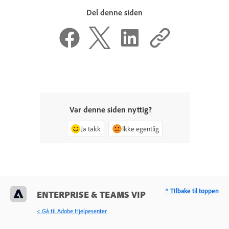
Del denne siden
Var denne siden nyttig?
Ja takk
Ikke egentlig
^ TIlbake til toppen
ENTERPRISE & TEAMS VIP
< Gå til Adobe Hjelpesenter