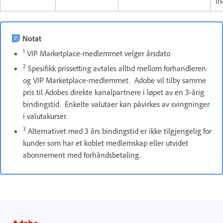
li
Notat
1
VIP Marketplace-medlemmet velger årsdato
2
Spesifikk prissetting avtales alltid mellom forhandleren
og VIP Marketplace-medlemmet. Adobe vil tilby samme
pris til Adobes direkte kanalpartnere i løpet av en 3-årig
bindingstid. Enkelte valutaer kan påvirkes av svingninger
i valutakurser.
3
Alternativet med 3 års bindingstid er ikke tilgjengelig for
kunder som har et koblet medlemskap eller utvidet
abonnement med forhåndsbetaling.