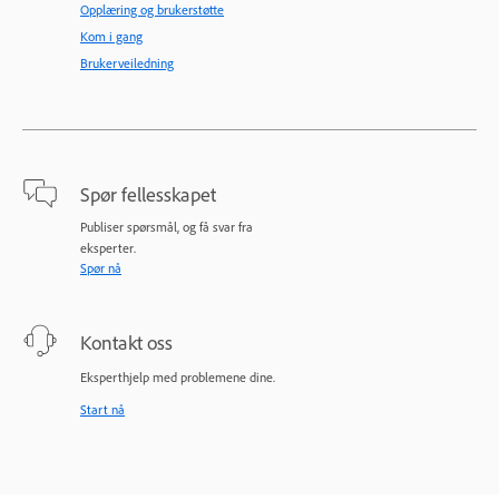
Opplæring og brukerstøtte
Kom i gang
Brukerveiledning
Spør fellesskapet
Publiser spørsmål, og få svar fra
eksperter.
Spør nå
Kontakt oss
Eksperthjelp med problemene dine.
Start nå