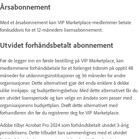
Årsabonnement
Med et årsabonnement kan VIP Marketplace-medlemmer betale
forskuddsvis for et 12-måneders lisensabonnement.
Utvidet forhåndsbetalt abonnement
Før de legger inn en første bestilling på VIP Marketplace, kan
medlemmene forhåndsbetale for et forlenget tidsrom på opptil 48
måneder for utdanningsinstitusjoner og 36 måneder for andre
organisasjoner. Dette alternativet gjør det enda enklere å dekke
ulike innkjøps- og budsjetteringsbehov. Med dette alternativet får du
en utvidet lisensperiode og kan velge en årsdato som passer med
organisasjonens budsjettplan. Drøft dette alternativet med
forhandleren din før du registrerer deg for VIP Marketplace.
Adobe tilbyr Acrobat Pro 2024 som forhåndsbetalt utvidet 3-årig
periodelisens. Dette tilbudet kan sammenlignes med et utvidet