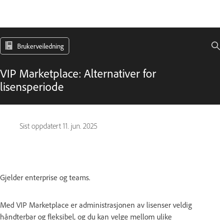
Brukerveiledning
VIP Marketplace: Alternativer for
lisensperiode
Sist oppdatert
11. jun. 2025
Gjelder enterprise og teams.
Med VIP Marketplace er administrasjonen av lisenser veldig
håndterbar og fleksibel, og du kan velge mellom ulike