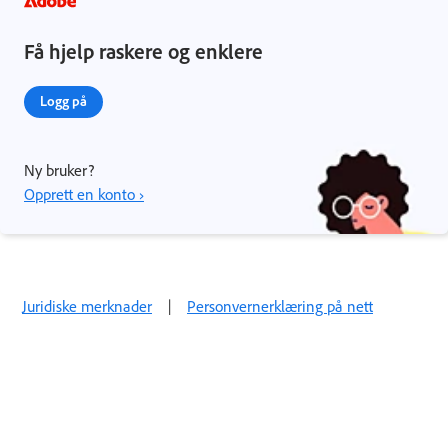
Få hjelp raskere og enklere
Logg på
Ny bruker?
Opprett en konto ›
Juridiske merknader
|
Personvernerklæring på nett