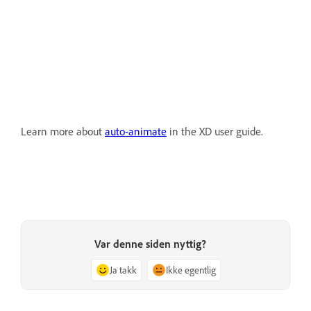
Learn more about
auto-animate
in the XD user guide.
Var denne siden nyttig?
Ja takk
Ikke egentlig