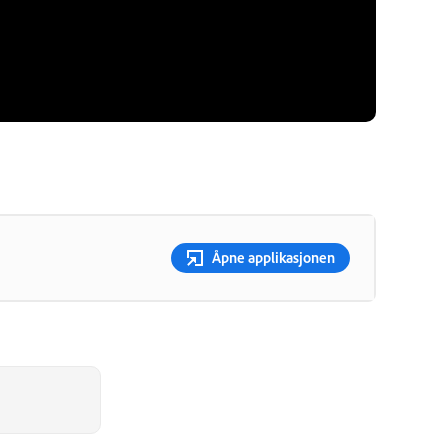
Åpne applikasjonen