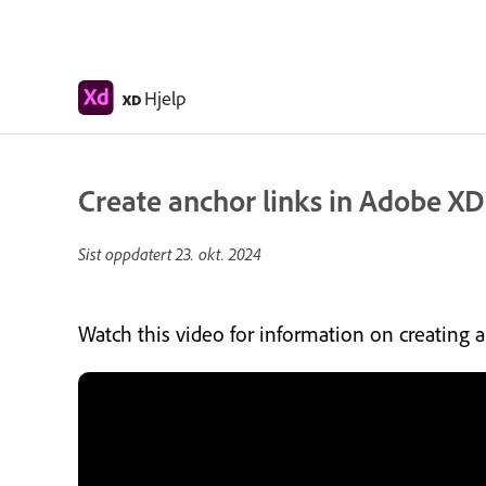
Hjelp
XD
Create anchor links in Adobe XD
Sist oppdatert
23. okt. 2024
Watch this video for information on creating a