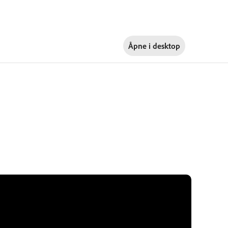
Åpne i
desktop