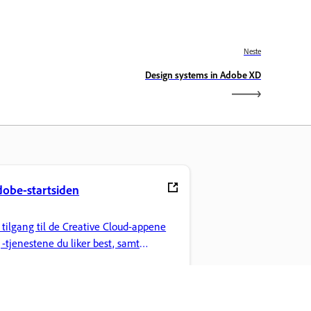
Neste
Design systems in Adobe XD
obe-startsiden
 tilgang til de Creative Cloud-appene
 -tjenestene du liker best, samt
lbehandling og annet.