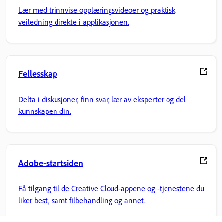
Lær med trinnvise opplæringsvideoer og praktisk
veiledning direkte i applikasjonen.
Fellesskap
Delta i diskusjoner, finn svar, lær av eksperter og del
kunnskapen din.
Adobe-startsiden
Få tilgang til de Creative Cloud-appene og -tjenestene du
liker best, samt filbehandling og annet.