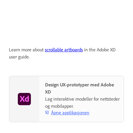
Learn more about
scrollable artboards
in the Adobe XD
user guide.
Design UX-prototyper med Adobe
XD
Lag interaktive modeller for nettsteder
og mobilapper.
Åpne applikasjonen