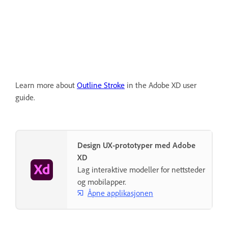
Learn more about
Outline Stroke
in the Adobe XD user
guide.
Design UX-prototyper med Adobe
XD
Lag interaktive modeller for nettsteder
og mobilapper.
Åpne applikasjonen