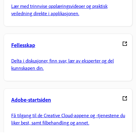
Lær med trinnvise opplæringsvideoer og praktisk
veiledning direkte i applikasjonen.
Fellesskap
Delta i diskusjoner, finn svar, lær av eksperter og del
kunnskapen din.
Adobe-startsiden
Få tilgang til de Creative Cloud-appene og -tjenestene du
liker best, samt filbehandling og annet.