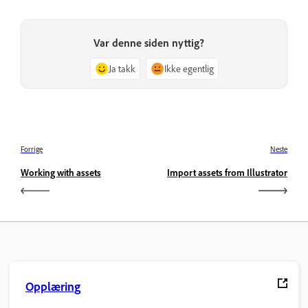
Var denne siden nyttig?
Ja takk
Ikke egentlig
Forrige
Neste
Working with assets
Import assets from Illustrator
Opplæring