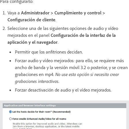
Para configurarlo:
Vaya a
Administrador > Cumplimiento y control >
Configuración de cliente
.
Seleccione una de las siguientes opciones de audio y vídeo
mejorados en el panel
Configuración de la interfaz de la
aplicación y el navegador
.
Permitir que los anfitriones decidan.
Forzar audio y vídeo mejorados: para ello, se requiere más
ancho de banda y la versión móvil 3.2 o posterior, y se crean
grabaciones en mp4.
No use esta opción si necesita crear
grabaciones interactivas
.
Forzar desactivación de audio y el vídeo mejorados.