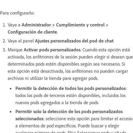
Para configurarlo:
Vaya a
Administrador > Cumplimiento y control >
Configuración de cliente
.
Vaya al panel
Ajustes personalizados del pod de chat
.
Marque
Activar pods personalizados
. Cuando esta opción está
activada, los anfitriones de la sesión pueden elegir si desean que
determinados pods estén disponibles según sea necesario. Si
esta opción está desactivada, los anfitriones no pueden cargar
archivos ni utilizar la tienda para agregar pods.
Permitir la detección de todos los pods personalizados
:
todos los pods de terceros están disponibles, incluidos los
nuevos pods agregados a la tienda de pods.
Permitir solo la detección de los pods personalizados
seleccionados
: seleccione esta opción para limitar el acceso
a elementos de pod específicos. Puede buscar y elegir
cualquier número de pods. Elija Seleccionar pods y añada