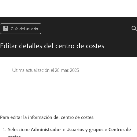
Guía del usuario
Editar detalles del centro de costes
Última actualización el
28 mar. 2025
Para editar la información del centro de costes:
Seleccione
Administrador > Usuarios y grupos > Centros de
costes
.