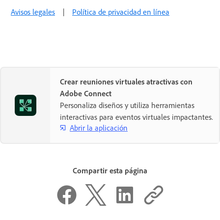
Avisos legales
|
Política de privacidad en línea
Crear reuniones virtuales atractivas con
Adobe Connect
Personaliza diseños y utiliza herramientas
interactivas para eventos virtuales impactantes.
Abrir la aplicación
Compartir esta página