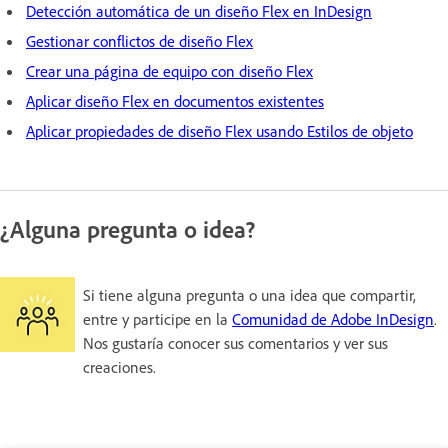
Detección automática de un diseño Flex en InDesign
Gestionar conflictos de diseño Flex
Crear una página de equipo con diseño Flex
Aplicar diseño Flex en documentos existentes
Aplicar propiedades de diseño Flex usando Estilos de objeto
¿Alguna pregunta o idea?
Si tiene alguna pregunta o una idea que compartir,
entre y participe en la
Comunidad de Adobe InDesign
.
Nos gustaría conocer sus comentarios y ver sus
creaciones.