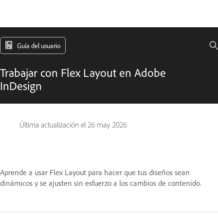
Guía del usuario
Trabajar con Flex Layout en Adobe
InDesign
Última actualización el
26 may. 2026
Aprende a usar Flex Layout para hacer que tus diseños sean
dinámicos y se ajusten sin esfuerzo a los cambios de contenido.