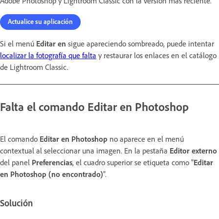
Adobe Photoshop y Lightroom Classic con la versión más reciente.
Actualice su aplicación
Si el menú
Editar en
sigue apareciendo sombreado, puede intentar
localizar la fotografía que falta
y restaurar los enlaces en el catálogo
de Lightroom Classic.
Falta el comando
Editar en Photoshop
El comando
Editar en Photoshop
no aparece en el menú
contextual al seleccionar una imagen. En la pestaña
Editor externo
del panel
Preferencias
, el cuadro superior se etiqueta como "
Editar
en Photoshop (no encontrado)
".
Solución