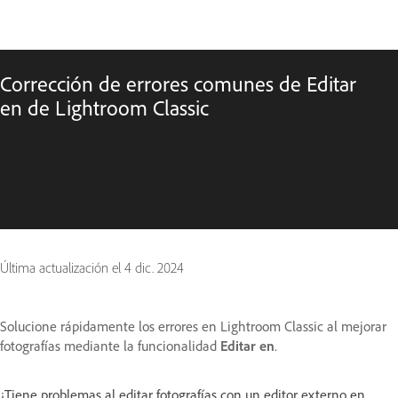
Corrección de errores comunes de Editar
en de Lightroom Classic
Última actualización el
4 dic. 2024
Solucione rápidamente los errores en Lightroom Classic al mejorar
fotografías mediante la funcionalidad
Editar en
.
¿Tiene problemas al editar fotografías con un editor externo en