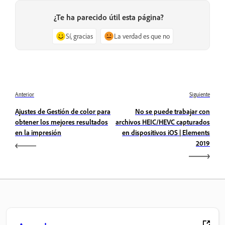
¿Te ha parecido útil esta página?
Sí, gracias
La verdad es que no
Anterior
Siguiente
Ajustes de Gestión de color para
No se puede trabajar con
obtener los mejores resultados
archivos HEIC/HEVC capturados
en la impresión
en dispositivos iOS | Elements
2019