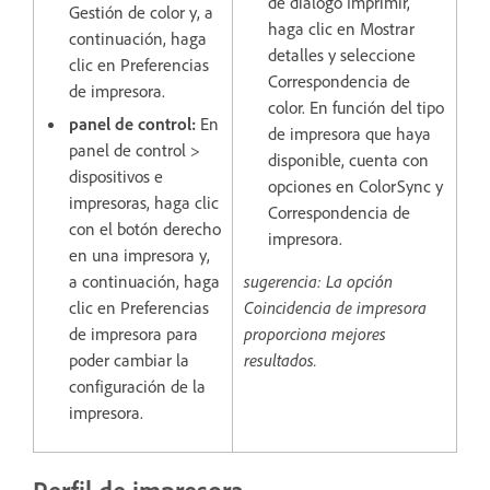
de diálogo Imprimir,
Gestión de color y, a
haga clic en Mostrar
continuación, haga
detalles y seleccione
clic en Preferencias
Correspondencia de
de impresora.
color. En función del tipo
panel de control:
En
de impresora que haya
panel de control >
disponible, cuenta con
dispositivos e
opciones en ColorSync y
impresoras, haga clic
Correspondencia de
con el botón derecho
impresora.
en una impresora y,
a continuación, haga
sugerencia: La opción
clic en Preferencias
Coincidencia de impresora
de impresora para
proporciona mejores
poder cambiar la
resultados.
configuración de la
impresora.
Perfil de impresora