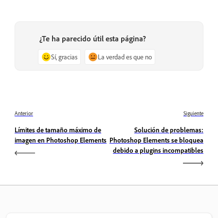
¿Te ha parecido útil esta página?
Sí, gracias
La verdad es que no
Anterior
Siguiente
Límites de tamaño máximo de
Solución de problemas:
imagen en Photoshop Elements
Photoshop Elements se bloquea
debido a plugins incompatibles