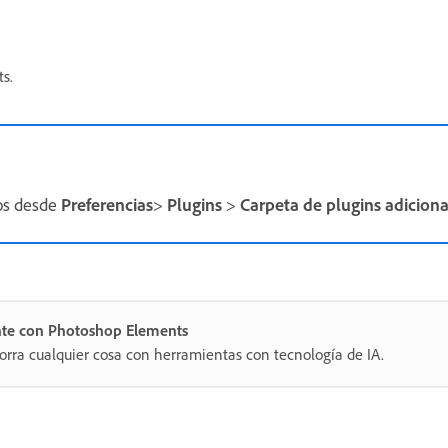
s.
los desde
Preferencias
>
Plugins
>
Carpeta de plugins adiciona
nte con Photoshop Elements
orra cualquier cosa con herramientas con tecnología de IA.