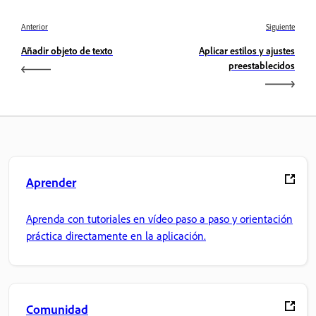
Anterior
Siguiente
Añadir objeto de texto
Aplicar estilos y ajustes
preestablecidos
Aprender
Aprenda con tutoriales en vídeo paso a paso y orientación
práctica directamente en la aplicación.
Comunidad