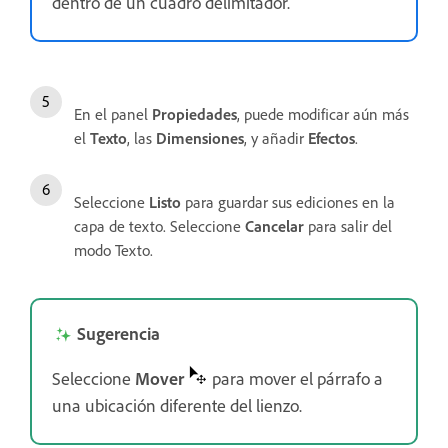
dentro de un cuadro delimitador.
En el panel
Propiedades
, puede modificar aún más
el
Texto
, las
Dimensiones
, y añadir
Efectos
.
Seleccione
Listo
para guardar sus ediciones en la
capa de texto. Seleccione
Cancelar
para salir del
modo Texto.
Sugerencia
Seleccione
Mover
para mover el párrafo a
una ubicación diferente del lienzo.