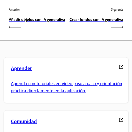
Anterior
Siguiente
Añadir objetos con IA generativa
Crear fondos con IA generativa
Aprender
Aprenda con tutoriales en vídeo paso a paso y orientación
práctica directamente en la aplicación.
Comunidad