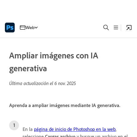
Web
Ampliar imágenes con IA
generativa
Última actualización el
6 nov. 2025
Aprenda a ampliar imágenes mediante IA generativa.
En la
página de inicio de Photoshop en la web
,
seleccione
Cargar archivo
y busque un archivo en el