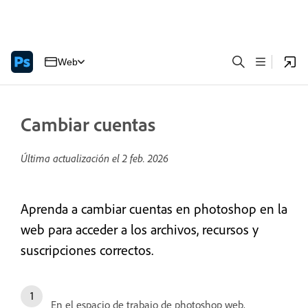
Web
Cambiar cuentas
Última actualización el
2 feb. 2026
Aprenda a cambiar cuentas en photoshop en la
web para acceder a los archivos, recursos y
suscripciones correctos.
En el espacio de trabajo de photoshop web,