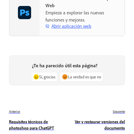
Web
Empieza a explorar las nuevas
funciones y mejoras.
Abrir aplicación web
¿Te ha parecido útil esta página?
Sí, gracias
La verdad es que no
Anterior
Siguiente
Requisitos técnicos de
Ver y restaurar versiones del
photoshop para ChatGPT
documento